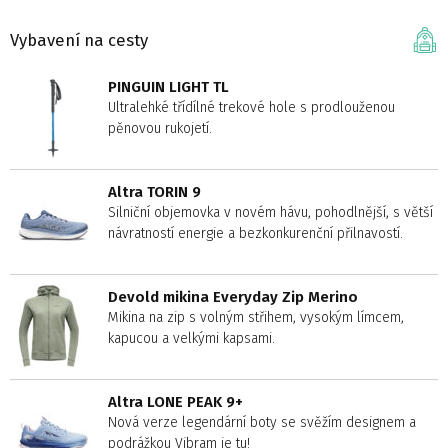
Vybavení na cesty
PINGUIN LIGHT TL
Ultralehké třídílné trekové hole s prodlouženou
pěnovou rukojetí.
Altra TORIN 9
Silniční objemovka v novém hávu, pohodlnější, s větší
návratností energie a bezkonkurenční přilnavostí.
Devold mikina Everyday Zip Merino
Mikina na zip s volným střihem, vysokým límcem,
kapucou a velkými kapsami.
Altra LONE PEAK 9+
Nová verze legendární boty se svěžím designem a
podrážkou Vibram je tu!