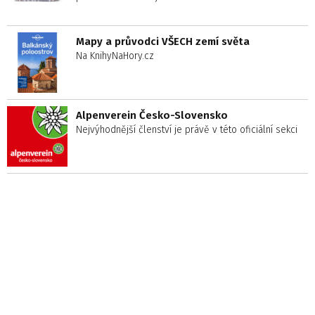
Mapy a průvodci VŠECH zemí světa
Na KnihyNaHory.cz
Alpenverein Česko-Slovensko
Nejvýhodnější členství je právě v této oficiální sekci