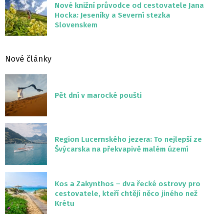
Nové knižní průvodce od cestovatele Jana
Hocka: Jeseníky a Severní stezka
Slovenskem
Nové články
Pět dní v marocké poušti
Region Lucernského jezera: To nejlepší ze
Švýcarska na překvapivě malém území
Kos a Zakynthos – dva řecké ostrovy pro
cestovatele, kteří chtějí něco jiného než
Krétu