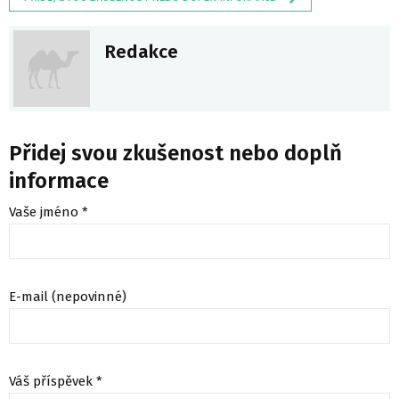
Redakce
Přidej svou zkušenost nebo doplň
informace
Vaše jméno *
E-mail (nepovinné)
Váš příspěvek *