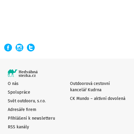
O nás
Outdoorová cestovní
kancelář Kudrna
Spolupráce
CK Mundo – aktivní dovolená
Svět outdooru, s.r.o.
Adresáře firem
Přihlášení k newsletteru
RSS kanály