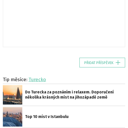
PŘIDAT PŘÍSPĚVEK
Tip měsíce:
Turecko
Do Turecka za poznáním i relaxem. Doporučení
několika krásných míst na jihozápadě země
Top 10 míst v Istanbulu