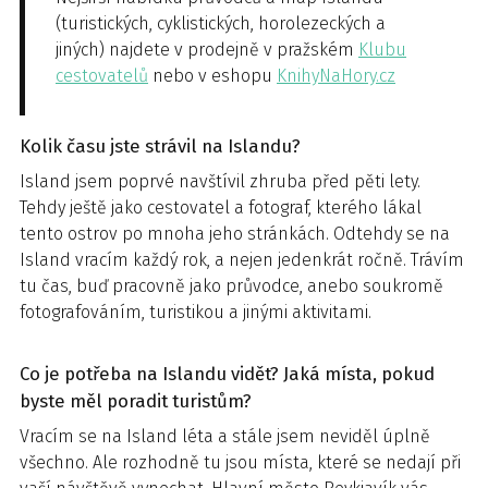
(turistických, cyklistických, horolezeckých a
jiných) najdete v prodejně v pražském
Klubu
cestovatelů
nebo v eshopu
KnihyNaHory.cz
Kolik času jste strávil na Islandu?
Island jsem poprvé navštívil zhruba před pěti lety.
Tehdy ještě jako cestovatel a fotograf, kterého lákal
tento ostrov po mnoha jeho stránkách. Odtehdy se na
Island vracím každý rok, a nejen jedenkrát ročně. Trávím
tu čas, buď pracovně jako průvodce, anebo soukromě
fotografováním, turistikou a jinými aktivitami.
Co je potřeba na Islandu vidět? Jaká místa, pokud
byste měl poradit turistům?
Vracím se na Island léta a stále jsem neviděl úplně
všechno. Ale rozhodně tu jsou místa, které se nedají při