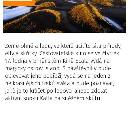
Země ohně a ledu, ve které ucitíte sílu přírody,
elfy a skřítky. Cestovatelské kino se ve čtvrtek
17. ledna v brněnském Kině Scala vydá na
magický ostrov Island. S návštěvníky bude
objevovat jeho pobřeží, vydá se na jeden z
nejkrásnějších treků světa a bude poznávat,
jaké je to kráčet po ledovci anebo zdolat
aktivní sopku Katla na sněžném skútru.