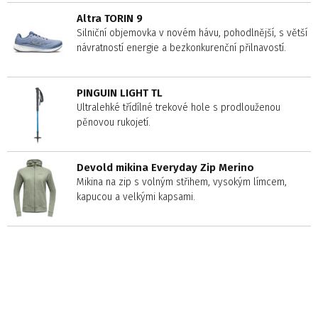
Altra TORIN 9
Silniční objemovka v novém hávu, pohodlnější, s větší
návratností energie a bezkonkurenční přilnavostí.
PINGUIN LIGHT TL
Ultralehké třídílné trekové hole s prodlouženou
pěnovou rukojetí.
Devold mikina Everyday Zip Merino
Mikina na zip s volným střihem, vysokým límcem,
kapucou a velkými kapsami.