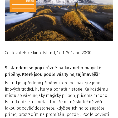
Cestovatelské kino: Island, 17. 1. 2019 od 20:30
S Islandem se pojí i různé bajky anebo magické
příběhy. Které jsou podle vás ty nejzajímavější?
Island je opředený příběhy, které pocházejí z jeho
lidových tradicí, kultury a bohaté historie. Ke každému
místu se váže nějaký magický příběh, přičemž mnoho
Islanďanů se ani netají tím, že na ně skutečně věří.
Jakou odpověď dostanete, když se jich na to zeptáte
přímo, prozradím na promítání později. Podle pověstí