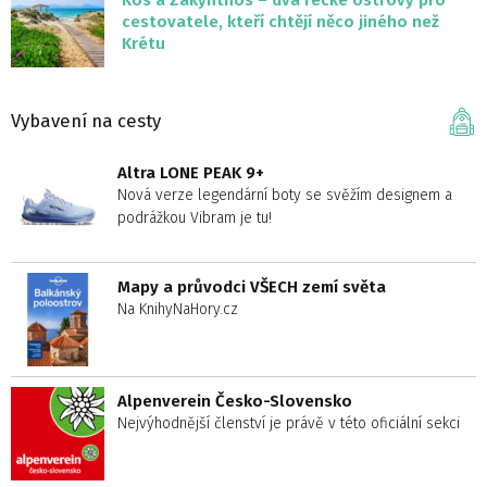
cestovatele, kteří chtějí něco jiného než
Krétu
Vybavení na cesty
Altra LONE PEAK 9+
Nová verze legendární boty se svěžím designem a
podrážkou Vibram je tu!
Mapy a průvodci VŠECH zemí světa
Na KnihyNaHory.cz
Alpenverein Česko-Slovensko
Nejvýhodnější členství je právě v této oficiální sekci