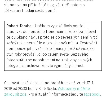
stanou velmi přátelští Vikingové, kteří potom s
těžkostmi hledají cestu domů.
Robert Taraba
už během vysoké školy odešel
studovat do norského Trondheimu, kde si zamiloval
celou Skandinávii. I proto se do severských zemí vrací
každý rok a neustále objevuje nová místa. Cestování
není pouze jeho vášní, ale i prací, jelikož už více jak
čtyři roky provází lidi po celém světě. Bez svého
fotoaparátu se nepohne ani na krok, aby na svých
fotografiích uchoval kouzlo výjimečných míst.
Cestovatelské kino: Island proběhne ve čtvrtek 17. 1.
2019 od 20:30 hod v Kině Scala.
Vstupenky můžete
zakoupit zde.
Pro aktuální informace sledujte
Facebook
.