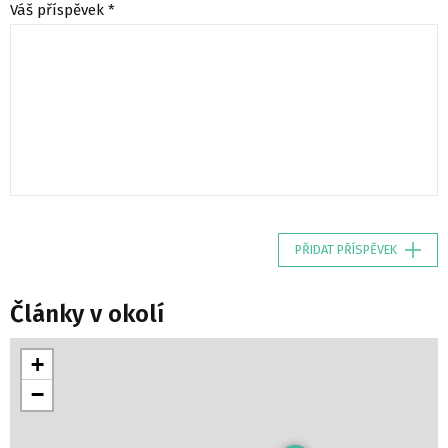
Váš příspěvek *
PŘIDAT PŘÍSPĚVEK
Články v okolí
+
−