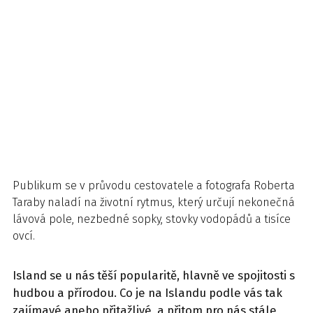
Publikum se v průvodu cestovatele a fotografa Roberta
Taraby naladí na životní rytmus, který určují nekonečná
lávová pole, nezbedné sopky, stovky vodopádů a tisíce
ovcí.
Island se u nás těší popularitě, hlavně ve spojitosti s
hudbou a přírodou. Co je na Islandu podle vás tak
zajímavé anebo přitažlivé, a přitom pro nás stále