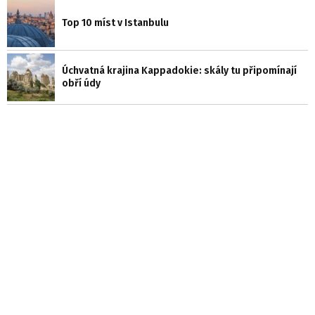
Top 10 míst v Istanbulu
Úchvatná krajina Kappadokie: skály tu připomínají
obří údy