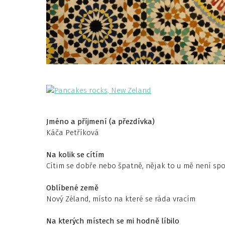
Jméno a příjmení (a přezdívka)
Káča Petříková
Na kolik se cítím
Cítim se dobře nebo špatně, nějak to u mě není sp
Oblíbené země
Nový Zéland, místo na které se ráda vracím
Na kterých místech se mi hodně líbilo