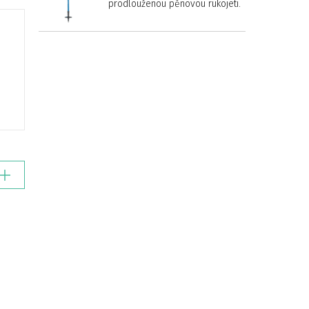
prodlouženou pěnovou rukojetí.