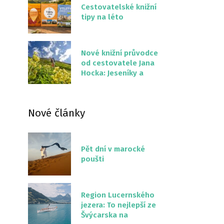
Cestovatelské knižní
tipy na léto
Nové knižní průvodce
od cestovatele Jana
Hocka: Jeseníky a
Severní stezka
Slovenskem
Nové články
Pět dní v marocké
poušti
Region Lucernského
jezera: To nejlepší ze
Švýcarska na