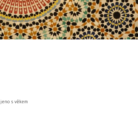
ojeno s věkem