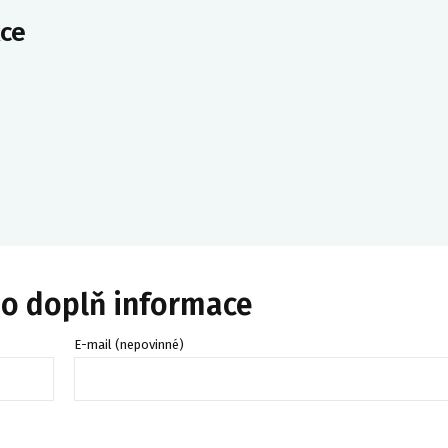
ce
bo doplň informace
E-mail (nepovinné)