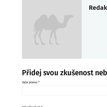
Redak
Přidej svou zkušenost ne
Vaše jméno *