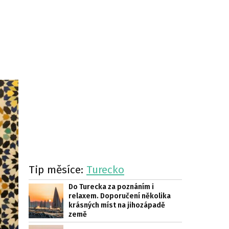
Tip měsíce:
Turecko
Do Turecka za poznáním i
relaxem. Doporučení několika
krásných míst na jihozápadě
země