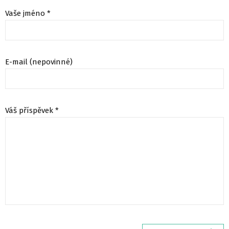
Vaše jméno *
E-mail (nepovinné)
Váš příspěvek *