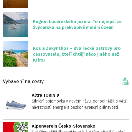
Region Lucernského jezera: To nejlepší ze
Švýcarska na překvapivě malém území
Kos a Zakynthos – dva řecké ostrovy pro
cestovatele, kteří chtějí něco jiného než
Krétu
Vybavení na cesty
Altra TORIN 9
Silniční objemovka v novém hávu, pohodlnější, s větší
návratností energie a bezkonkurenční přilnavostí.
Alpenverein Česko-Slovensko