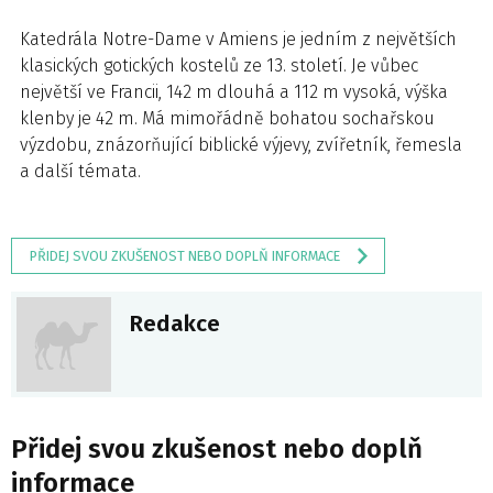
Katedrála Notre-Dame v Amiens je jedním z největších
klasických gotických kostelů ze 13. století. Je vůbec
největší ve Francii, 142 m dlouhá a 112 m vysoká, výška
klenby je 42 m. Má mimořádně bohatou sochařskou
výzdobu, znázorňující biblické výjevy, zvířetník, řemesla
a další témata.
PŘIDEJ SVOU ZKUŠENOST NEBO DOPLŇ INFORMACE
Redakce
Přidej svou zkušenost nebo doplň
informace