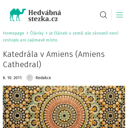
Homepage
Články
Je článek u země, ale zároveň není
cestopis ani zajímavé místo
Katedrála v Amiens (Amiens
Cathedral)
6. 10. 2011
Redakce