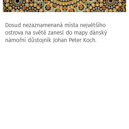
Dosud nezaznamenaná místa největšího
ostrova na světě zanesl do mapy dánský
námořní důstojník Johan Peter Koch.