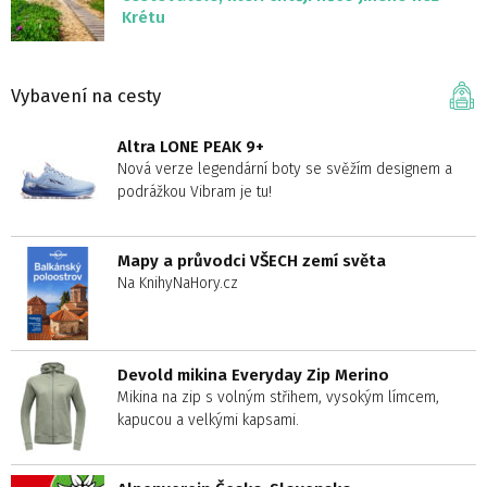
Krétu
Vybavení na cesty
Altra LONE PEAK 9+
Nová verze legendární boty se svěžím designem a
podrážkou Vibram je tu!
Mapy a průvodci VŠECH zemí světa
Na KnihyNaHory.cz
Devold mikina Everyday Zip Merino
Mikina na zip s volným střihem, vysokým límcem,
kapucou a velkými kapsami.