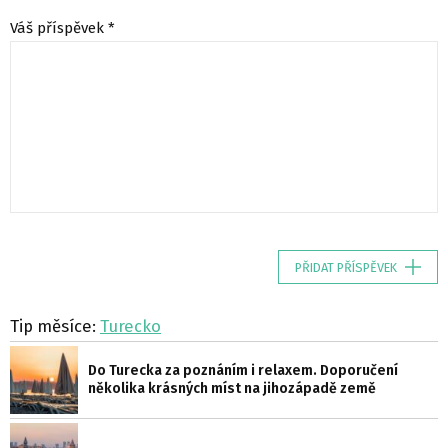
Váš příspěvek *
PŘIDAT PŘÍSPĚVEK
Tip měsíce:
Turecko
Do Turecka za poznáním i relaxem. Doporučení
několika krásných míst na jihozápadě země