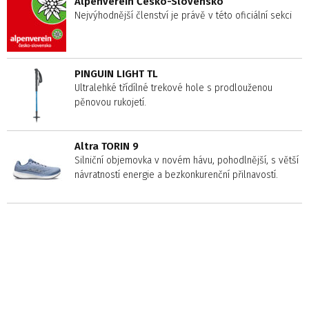
Alpenverein Česko-Slovensko
Nejvýhodnější členství je právě v této oficiální sekci
PINGUIN LIGHT TL
Ultralehké třídílné trekové hole s prodlouženou
pěnovou rukojetí.
Altra TORIN 9
Silniční objemovka v novém hávu, pohodlnější, s větší
návratností energie a bezkonkurenční přilnavostí.