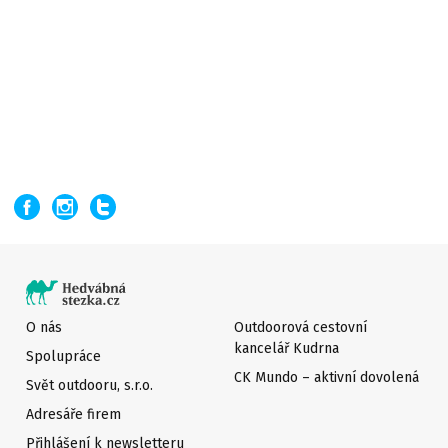
O nás
Outdoorová cestovní
kancelář Kudrna
Spolupráce
CK Mundo – aktivní dovolená
Svět outdooru, s.r.o.
Adresáře firem
Přihlášení k newsletteru