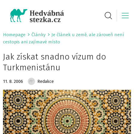
Homepage
Články
Je článek u země, ale zároveň není
cestopis ani zajímavé místo
Jak získat snadno vízum do
Turkmenistánu
11. 8. 2006
Redakce