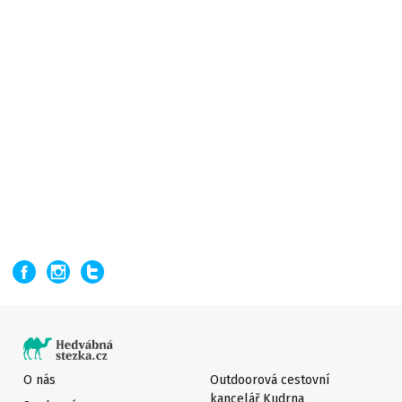
O nás
Outdoorová cestovní
kancelář Kudrna