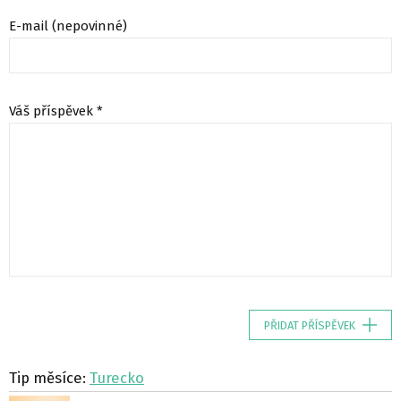
E-mail (nepovinné)
Váš příspěvek *
PŘIDAT PŘÍSPĚVEK
Tip měsíce:
Turecko