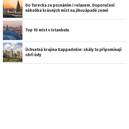
Do Turecka za poznáním i relaxem. Doporučení
několika krásných míst na jihozápadě země
Top 10 míst v Istanbulu
Úchvatná krajina Kappadokie: skály tu připomínají
obří údy