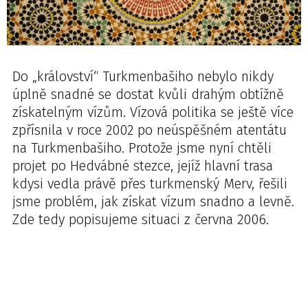
Do „království“ Turkmenbašiho nebylo nikdy
úplně snadné se dostat kvůli drahým obtížně
získatelným vízům. Vízová politika se ještě více
zpřísnila v roce 2002 po neúspěšném atentátu
na Turkmenbašiho. Protože jsme nyní chtěli
projet po Hedvábné stezce, jejíž hlavní trasa
kdysi vedla právě přes turkmenský Merv, řešili
jsme problém, jak získat vízum snadno a levně.
Zde tedy popisujeme situaci z června 2006.