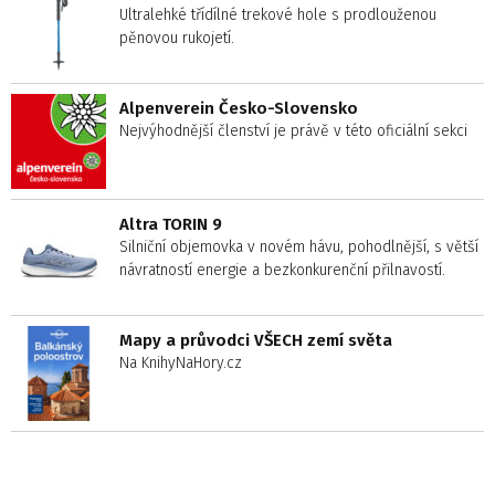
Ultralehké třídílné trekové hole s prodlouženou
pěnovou rukojetí.
Alpenverein Česko-Slovensko
Nejvýhodnější členství je právě v této oficiální sekci
Altra TORIN 9
Silniční objemovka v novém hávu, pohodlnější, s větší
návratností energie a bezkonkurenční přilnavostí.
Mapy a průvodci VŠECH zemí světa
Na KnihyNaHory.cz