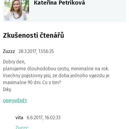
Kateřina Petríková
Zkušenosti čtenářů
Zuzzz
28.3.2017, 13:56:25
Dobry den,
planujeme dlouhodobou cestu, minimalne na rok.
Vsechny pojistovny pisi, ze doba jednoho vyjezdu je
maximalne 90 dni. Co s tim?
Diky.
ODPOVĚDĚT
vita
6.6.2017, 16:02:33
Zuzzz: