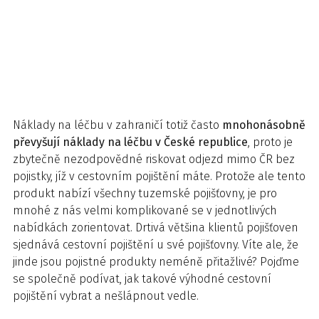
Náklady na léčbu v zahraničí totiž často
mnohonásobně
převyšují náklady na léčbu v České republice
, proto je
zbytečně nezodpovědné riskovat odjezd mimo ČR bez
pojistky, jíž v cestovním pojištění máte. Protože ale tento
produkt nabízí všechny tuzemské pojišťovny, je pro
mnohé z nás velmi komplikované se v jednotlivých
nabídkách zorientovat. Drtivá většina klientů pojišťoven
sjednává cestovní pojištění u své pojišťovny. Víte ale, že
jinde jsou pojistné produkty neméně přitažlivé? Pojďme
se společně podívat, jak takové výhodné cestovní
pojištění vybrat a nešlápnout vedle.