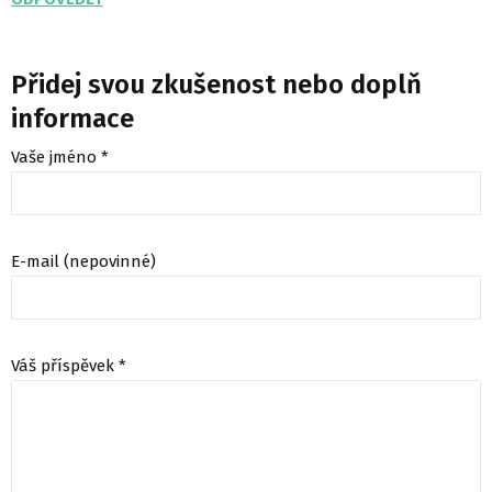
Přidej svou zkušenost nebo doplň
informace
Vaše jméno *
E-mail (nepovinné)
Váš příspěvek *