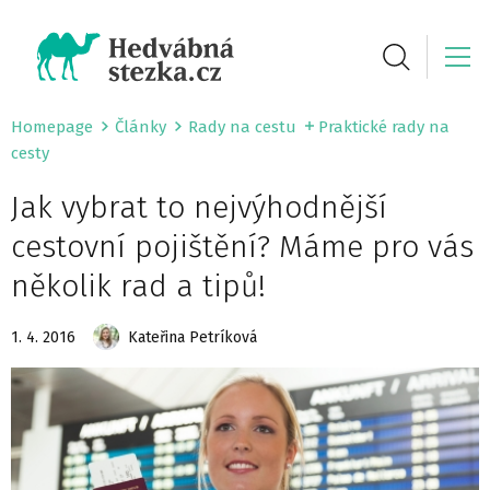
Homepage
Články
Rady na cestu
Praktické rady na
cesty
Jak vybrat to nejvýhodnější
cestovní pojištění? Máme pro vás
několik rad a tipů!
1. 4. 2016
Kateřina Petríková