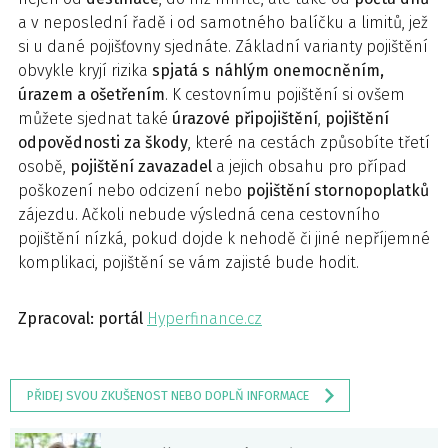
a v neposlední řadě i od samotného balíčku a limitů, jež
si u dané pojišťovny sjednáte. Základní varianty pojištění
obvykle kryjí rizika
spjatá s náhlým onemocněním,
úrazem a ošetřením
. K cestovnímu pojištění si ovšem
můžete sjednat také
úrazové připojištění
,
pojištění
odpovědnosti za škody
, které na cestách způsobíte třetí
osobě,
pojištění zavazadel
a jejich obsahu pro případ
poškození nebo odcizení nebo
pojištění stornopoplatků
zájezdu. Ačkoli nebude výsledná cena cestovního
pojištění nízká, pokud dojde k nehodě či jiné nepříjemné
komplikaci, pojištění se vám zajisté bude hodit.
Zpracoval: portál
Hyperfinance.cz
PŘIDEJ SVOU ZKUŠENOST NEBO DOPLŇ INFORMACE