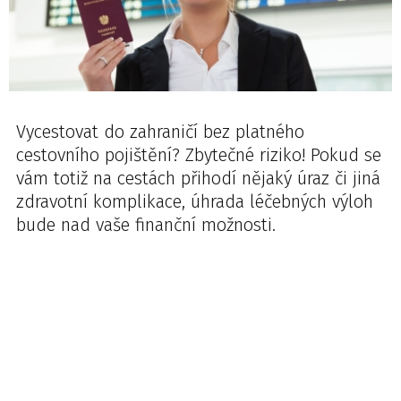
Vycestovat do zahraničí bez platného
cestovního pojištění? Zbytečné riziko! Pokud se
vám totiž na cestách přihodí nějaký úraz či jiná
zdravotní komplikace, úhrada léčebných výloh
bude nad vaše finanční možnosti.