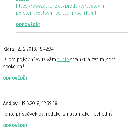
https://www.allianz.cz/produkty/cestovni-
pojisteni/cestovni-pojisteni-rocni.html
ODPOVĚDĚT
Klára
25.2.2018, 15:42:34
Já pro pojištění využívám
tuhle
stránku a zatím jsem
spokojená.
ODPOVĚDĚT
Andjey
19.6.2018, 12:39:28
Tento příspěvek byl redakcí smazán jako nevhodný
ODPOVĚDĚT