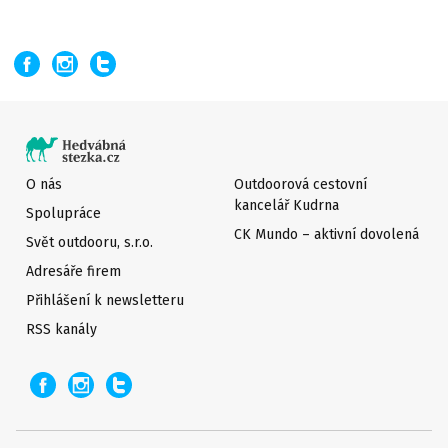
O nás
Outdoorová cestovní
kancelář Kudrna
Spolupráce
CK Mundo – aktivní dovolená
Svět outdooru, s.r.o.
Adresáře firem
Přihlášení k newsletteru
RSS kanály