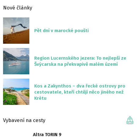
Nové články
Pět dní v marocké poušti
Region Lucernského jezera: To nejlepší ze
Švýcarska na překvapivě malém území
Kos a Zakynthos – dva řecké ostrovy pro
cestovatele, kteří chtějí něco jiného než
Krétu
Vybavení na cesty
Altra TORIN 9