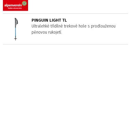
PINGUIN LIGHT TL
Ultralehké třídílné trekové hole s prodlouženou
pěnovou rukojetí.