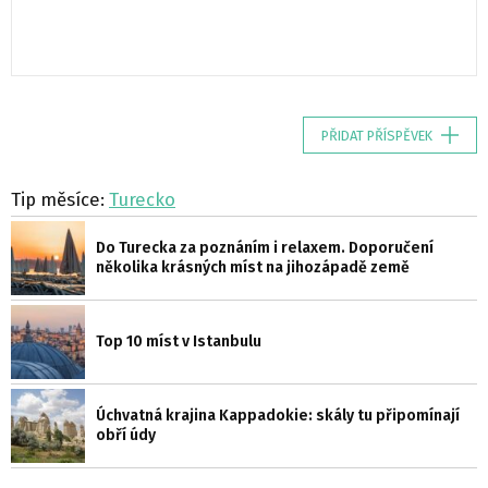
PŘIDAT PŘÍSPĚVEK
Tip měsíce:
Turecko
Do Turecka za poznáním i relaxem. Doporučení
několika krásných míst na jihozápadě země
Top 10 míst v Istanbulu
Úchvatná krajina Kappadokie: skály tu připomínají
obří údy