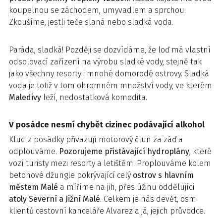
koupelnou se záchodem, umyvadlem a sprchou.
Zkoušíme, jestli teče slaná nebo sladká voda.
Paráda, sladká! Později se dozvídáme, že loď má vlastní
odsolovací zařízení na výrobu sladké vody, stejně tak
jako všechny resorty i mnohé domorodé ostrovy. Sladká
voda je totiž v tom ohromném množství vody, ve kterém
Maledivy
leží, nedostatková komodita.
V posádce nesmí chybět cizinec podávající alkohol
Kluci z posádky přivazují motorový člun za záď a
odplouváme.
Pozorujeme přistávající hydroplány
, které
vozí turisty mezi resorty a letištěm. Proplouváme kolem
betonové džungle pokrývající celý
ostrov s hlavním
městem Malé
a míříme na jih, přes úžinu oddělující
atoly Severní a Jižní Malé
. Celkem je nás devět, osm
klientů cestovní kanceláře Alvarez a já, jejich průvodce.