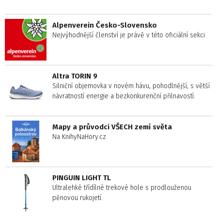
Alpenverein Česko-Slovensko
Nejvýhodnější členství je právě v této oficiální sekci
Altra TORIN 9
Silniční objemovka v novém hávu, pohodlnější, s větší
návratností energie a bezkonkurenční přilnavostí.
Mapy a průvodci VŠECH zemí světa
Na KnihyNaHory.cz
PINGUIN LIGHT TL
Ultralehké třídílné trekové hole s prodlouženou
pěnovou rukojetí.