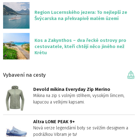
Region Lucernského jezera: To nejlepší ze
Švýcarska na překvapivě malém území
Kos a Zakynthos – dva řecké ostrovy pro
cestovatele, kteří chtějí něco jiného než
Krétu
Vybavení na cesty
Devold mikina Everyday Zip Merino
Mikina na zip s volným střihem, vysokým límcem,
kapucou a velkými kapsami.
Altra LONE PEAK 9+
Nová verze legendární boty se svěžím designem a
podrážkou Vibram je tu!