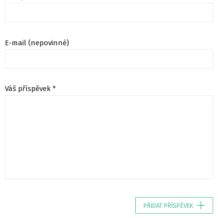
E-mail (nepovinné)
Váš příspěvek *
PŘIDAT PŘÍSPĚVEK