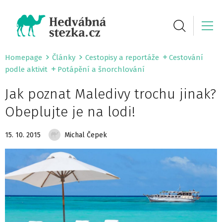
Homepage
Články
Cestopisy a reportáže
Cestování
podle aktivit
Potápění a šnorchlování
Jak poznat Maledivy trochu jinak?
Obeplujte je na lodi!
15. 10. 2015
Michal Čepek