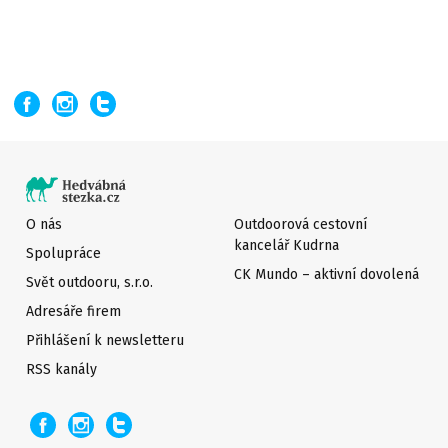
O nás
Outdoorová cestovní
kancelář Kudrna
Spolupráce
CK Mundo – aktivní dovolená
Svět outdooru, s.r.o.
Adresáře firem
Přihlášení k newsletteru
RSS kanály