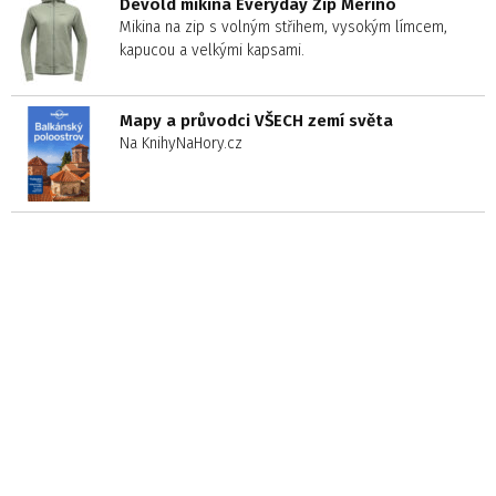
Devold mikina Everyday Zip Merino
Mikina na zip s volným střihem, vysokým límcem,
kapucou a velkými kapsami.
Mapy a průvodci VŠECH zemí světa
Na KnihyNaHory.cz