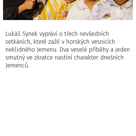
Lukáš Synek vypráví o třech nevšedních
setkáních, které zažil v horských vesnicích
neklidného Jemenu. Dva veselé příběhy a jeden
smutný ve zkratce nastíní charakter dnešních
Jemenců.