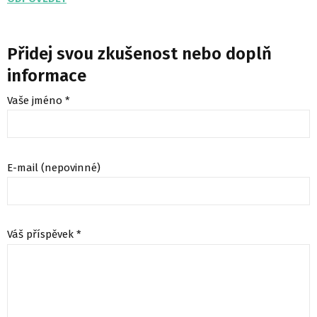
Přidej svou zkušenost nebo doplň
informace
Vaše jméno *
E-mail (nepovinné)
Váš příspěvek *