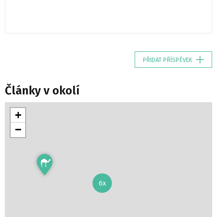
PŘIDAT PŘÍSPĚVEK
Články v okolí
+
−
6x