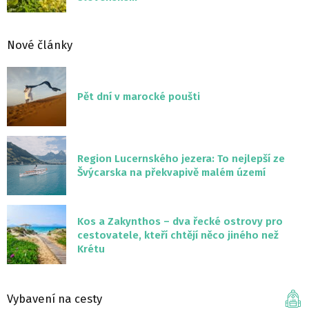
Nové články
Pět dní v marocké poušti
Region Lucernského jezera: To nejlepší ze
Švýcarska na překvapivě malém území
Kos a Zakynthos – dva řecké ostrovy pro
cestovatele, kteří chtějí něco jiného než
Krétu
Vybavení na cesty