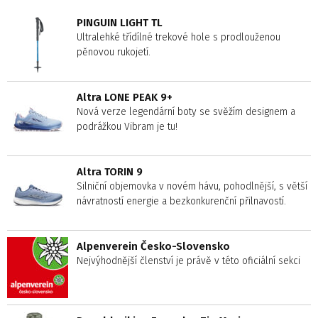
PINGUIN LIGHT TL
Ultralehké třídílné trekové hole s prodlouženou
pěnovou rukojetí.
Altra LONE PEAK 9+
Nová verze legendární boty se svěžím designem a
podrážkou Vibram je tu!
Altra TORIN 9
Silniční objemovka v novém hávu, pohodlnější, s větší
návratností energie a bezkonkurenční přilnavostí.
Alpenverein Česko-Slovensko
Nejvýhodnější členství je právě v této oficiální sekci