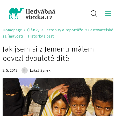
Homepage
Články
Cestopisy a reportáže
Cestovatelské
zajímavosti
Historky z cest
Jak jsem si z Jemenu málem
odvezl dvouleté dítě
3. 5. 2012
Lukáš Synek