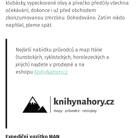
klobásky, vypeckované olivy a pívečko předčily všechna
očekávání, dokonce i už před obchodem
zkonzumovanou zmrzlinu. Dohodováno. Zatím nikdo
nepřišel, jdeme spát.
Nejširší nabídku průvodců a map Itálie
(turistických, cyklistických, horolezeckých a
jiných) najdete v prodejně a na
eshopu
KnihyNaHory.cz
Expediční vozítko MAN