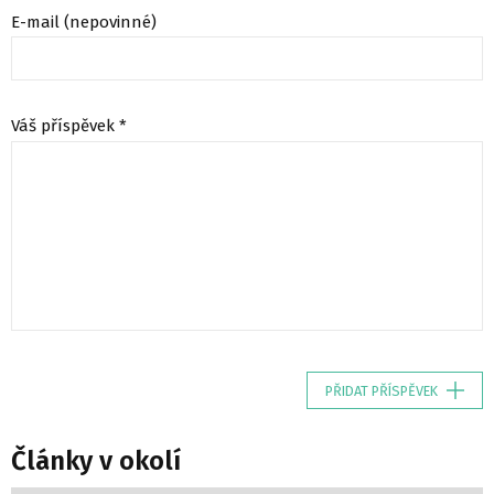
E-mail (nepovinné)
Váš příspěvek *
PŘIDAT PŘÍSPĚVEK
Články v okolí