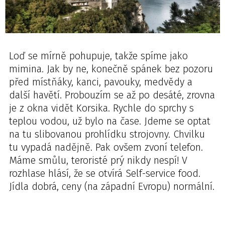
Loď se mírně pohupuje, takže spíme jako
mimina. Jak by ne, konečně spánek bez pozoru
před místňáky, kanci, pavouky, medvědy a
další havětí. Probouzím se až po desáté, zrovna
je z okna vidět Korsika. Rychle do sprchy s
teplou vodou, už bylo na čase. Jdeme se optat
na tu slibovanou prohlídku strojovny. Chvilku
tu vypadá nadějně. Pak ovšem zvoní telefon.
Máme smůlu, teroristé prý nikdy nespí! V
rozhlase hlásí, že se otvírá Self-service food.
Jídla dobrá, ceny (na západní Evropu) normální.