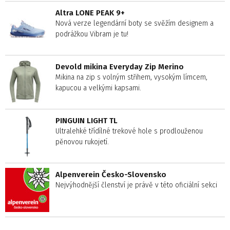
Altra LONE PEAK 9+
Nová verze legendární boty se svěžím designem a
podrážkou Vibram je tu!
Devold mikina Everyday Zip Merino
Mikina na zip s volným střihem, vysokým límcem,
kapucou a velkými kapsami.
PINGUIN LIGHT TL
Ultralehké třídílné trekové hole s prodlouženou
pěnovou rukojetí.
Alpenverein Česko-Slovensko
Nejvýhodnější členství je právě v této oficiální sekci