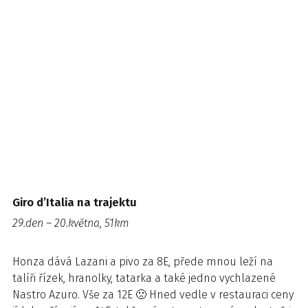
Giro d’Italia na trajektu
29.den – 20.května, 51km
Honza dává Lazani a pivo za 8E, přede mnou leží na
talíři řízek, hranolky, tatarka a také jedno vychlazené
Nastro Azuro. Vše za 12E 🙁 Hned vedle v restauraci ceny