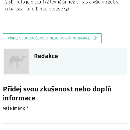
2,5D, jídlo je o cca 1/2 levnější než u nás a všichni žebrají
o bakšiš – one Dinar, please 🙁
PŘIDEJ SVOU ZKUŠENOST NEBO DOPLŇ INFORMACE
Redakce
Přidej svou zkušenost nebo doplň
informace
Vaše jméno *