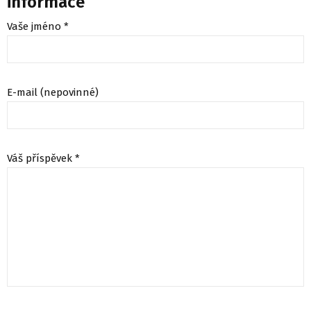
informace
Vaše jméno *
E-mail (nepovinné)
Váš příspěvek *