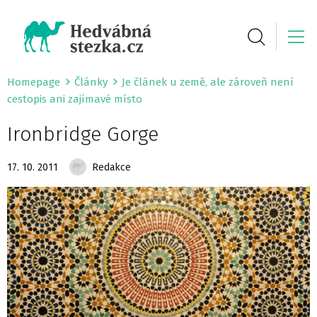
Homepage
Články
Je článek u země, ale zároveň není
cestopis ani zajímavé místo
Ironbridge Gorge
17. 10. 2011
Redakce