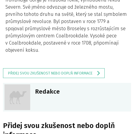
Severn. Své jméno odvozuje od železného mostu,
prvního tohoto druhu na světě, který se stal symbolem
průmyslové revoluce. Byl postaven v roce 1779 a
spojoval průmyslové město Broseley s rozrůstajícím se
průmyslovým centrem Coalbrookdale. Vysoké pece
v Coalbrookdale, postavené v roce 1708, připomínají
objevení koksu.
PŘIDEJ SVOU ZKUŠENOST NEBO DOPLŇ INFORMACE
Redakce
Přidej svou zkušenost nebo doplň