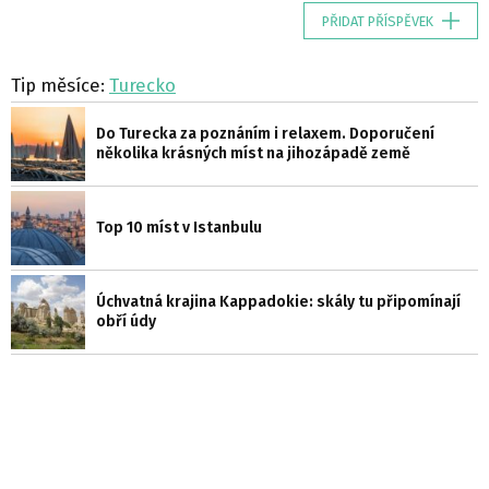
PŘIDAT PŘÍSPĚVEK
Tip měsíce:
Turecko
Do Turecka za poznáním i relaxem. Doporučení
několika krásných míst na jihozápadě země
Top 10 míst v Istanbulu
Úchvatná krajina Kappadokie: skály tu připomínají
obří údy