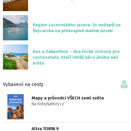
Region Lucernského jezera: To nejlepší ze
Švýcarska na překvapivě malém území
Kos a Zakynthos – dva řecké ostrovy pro
cestovatele, kteří chtějí něco jiného než
Krétu
Vybavení na cesty
Mapy a průvodci VŠECH zemí světa
Na KnihyNaHory.cz
Altra TORIN 9