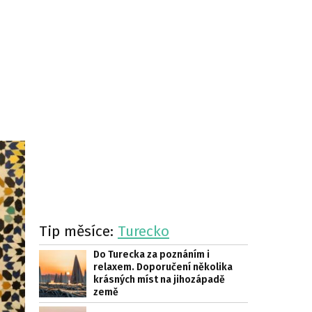
Tip měsíce:
Turecko
Do Turecka za poznáním i
relaxem. Doporučení několika
krásných míst na jihozápadě
země