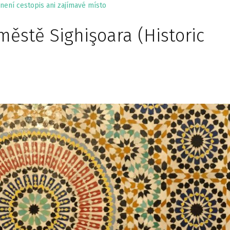
není cestopis ani zajímavé místo
městě Sighişoara (Historic