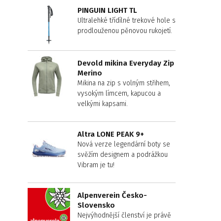
PINGUIN LIGHT TL
Ultralehké třídílné trekové hole s
prodlouženou pěnovou rukojetí.
Devold mikina Everyday Zip
Merino
Mikina na zip s volným střihem,
vysokým límcem, kapucou a
velkými kapsami.
Altra LONE PEAK 9+
Nová verze legendární boty se
svěžím designem a podrážkou
Vibram je tu!
Alpenverein Česko-
Slovensko
Nejvýhodnější členství je právě