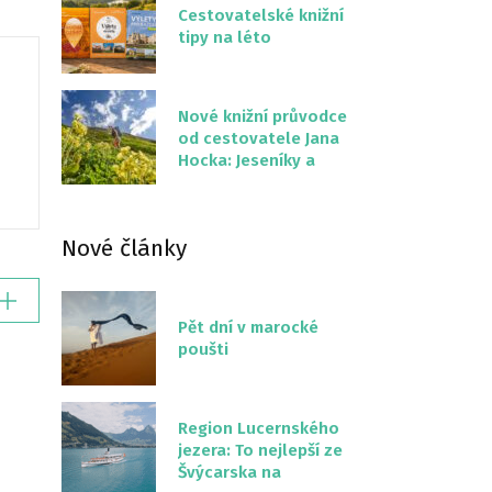
Cestovatelské knižní
tipy na léto
Nové knižní průvodce
od cestovatele Jana
Hocka: Jeseníky a
Severní stezka
Slovenskem
Nové články
Pět dní v marocké
poušti
Region Lucernského
jezera: To nejlepší ze
Švýcarska na