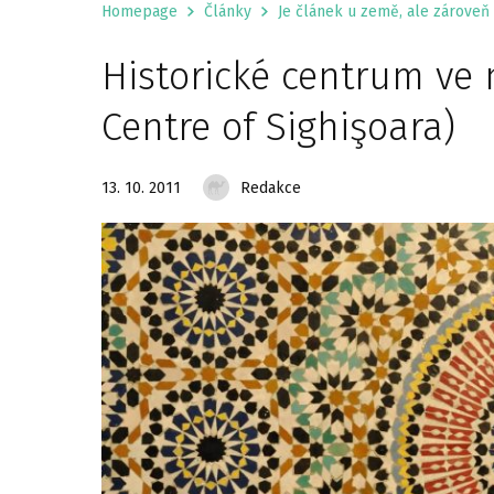
Homepage
Články
Je článek u země, ale zároveň 
Historické centrum ve 
Centre of Sighişoara)
13. 10. 2011
Redakce