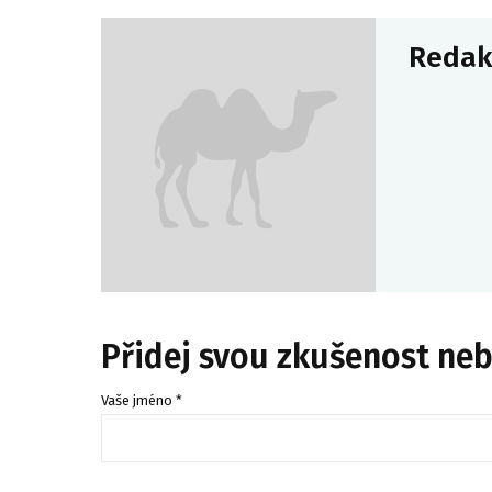
Redak
Přidej svou zkušenost ne
Vaše jméno *