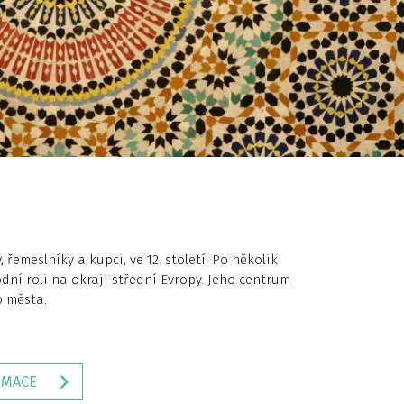
emeslníky a kupci, ve 12. století. Po několik
odní roli na okraji střední Evropy. Jeho centrum
o města.
RMACE