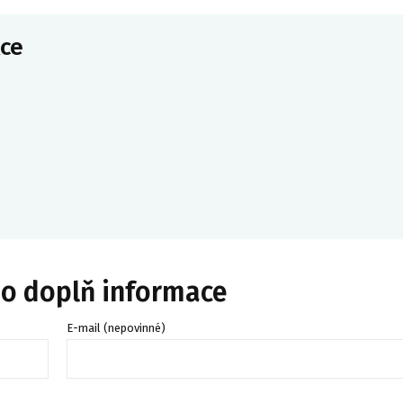
ce
bo doplň informace
E-mail (nepovinné)