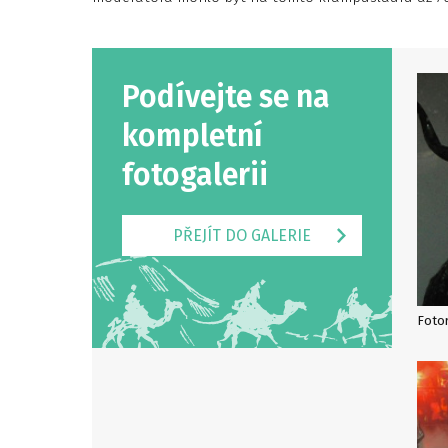
Podívejte se na
kompletní
fotogalerii
PŘEJÍT DO GALERIE