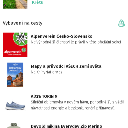
Krétu
Vybavení na cesty
Alpenverein Česko-Slovensko
Nejvýhodnější členství je právě v této oficiální sekci
Mapy a průvodci VŠECH zemí světa
Na KnihyNaHory.cz
Altra TORIN 9
Silniční objemovka v novém hávu, pohodlnější, s větší
návratností energie a bezkonkurenční přilnavostí.
Devold mikina Everyday Zip Merino