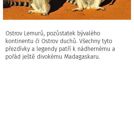
Ostrov Lemurů, pozůstatek bývalého
kontinentu či Ostrov duchů. Všechny tyto
přezdívky a legendy patří k nádhernému a
pořád ještě divokému Madagaskaru.