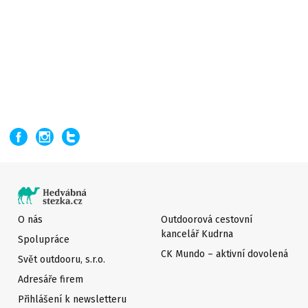
O nás
Outdoorová cestovní
kancelář Kudrna
Spolupráce
CK Mundo – aktivní dovolená
Svět outdooru, s.r.o.
Adresáře firem
Přihlášení k newsletteru