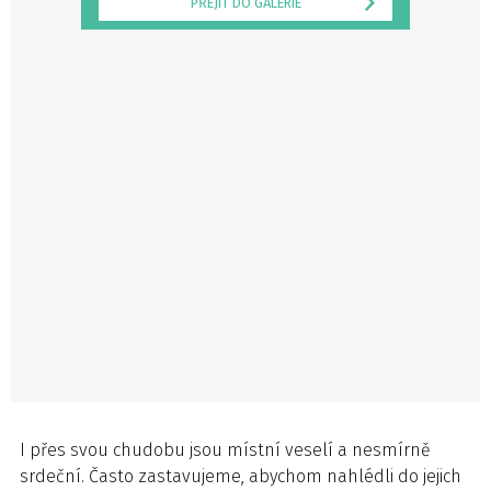
PŘEJÍT DO GALERIE
I přes svou chudobu jsou místní veselí a nesmírně
srdeční. Často zastavujeme, abychom nahlédli do jejich