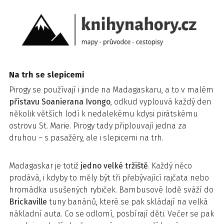
Na trh se slepicemi
Pirogy se používají i jinde na Madagaskaru, a to v malém
přístavu Soanierana Ivongo
, odkud vyplouvá každý den
několik větších lodí k nedalekému kdysi pirátskému
ostrovu St. Marie. Pirogy tady připlouvají jedna za
druhou – s pasažéry, ale i slepicemi na trh.
Madagaskar je totiž
jedno velké tržiště
. Každý něco
prodává, i kdyby to měly být tři přebývající rajčata nebo
hromádka usušených rybiček. Bambusové lodě sváží do
Brickaville
tuny banánů, které se pak skládají na velká
nákladní auta. Co se odlomí, posbírají děti. Večer se pak