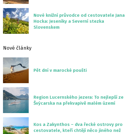
Nové knižní průvodce od cestovatele Jana
Hocka: Jeseníky a Severní stezka
Slovenskem
Nové články
Pět dní v marocké poušti
Region Lucernského jezera: To nejlepší ze
Švýcarska na překvapivě malém území
Kos a Zakynthos – dva řecké ostrovy pro
cestovatele, kteří chtějí něco jiného než