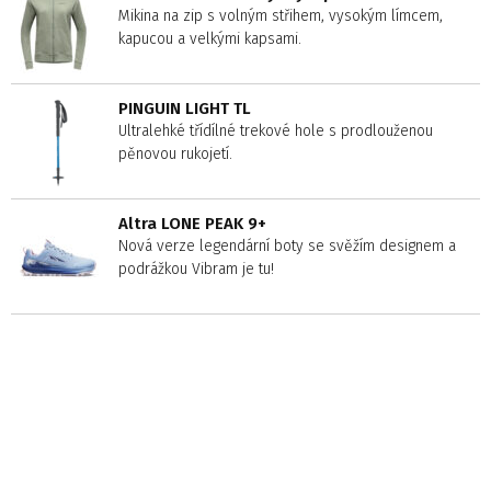
Mikina na zip s volným střihem, vysokým límcem,
kapucou a velkými kapsami.
PINGUIN LIGHT TL
Ultralehké třídílné trekové hole s prodlouženou
pěnovou rukojetí.
Altra LONE PEAK 9+
Nová verze legendární boty se svěžím designem a
podrážkou Vibram je tu!