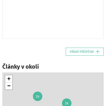
PŘIDAT PŘÍSPĚVEK
Články v okolí
+
−
2x
2x