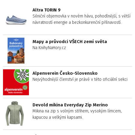
Altra TORIN 9
Silniční objemovka v novém hávu, pohodlnější, s větší
návratností energie a bezkonkurenční přilnavostí.
Mapy a průvodci VŠECH zemí světa
Na KnihyNaHory.cz
Alpenverein Česko-Slovensko
Nejvýhodnější členství je právě v této oficiální sekci
Devold mikina Everyday Zip Merino
Mikina na zip s volným střihem, vysokým límcem,
kapucou a velkými kapsami.