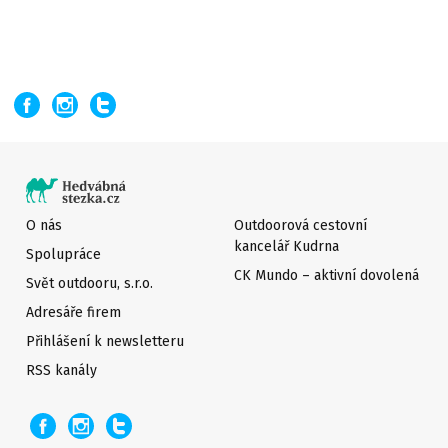
O nás
Outdoorová cestovní
kancelář Kudrna
Spolupráce
CK Mundo – aktivní dovolená
Svět outdooru, s.r.o.
Adresáře firem
Přihlášení k newsletteru
RSS kanály