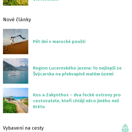
Nové články
Pět dní v marocké poušti
Region Lucernského jezera: To nejlepší ze
Švýcarska na překvapivě malém území
Kos a Zakynthos – dva řecké ostrovy pro
cestovatele, kteří chtějí něco jiného než
Krétu
Vybavení na cesty