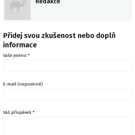
Redakce
Přidej svou zkušenost nebo doplň
informace
Vaše jméno *
E-mail (nepovinné)
Váš příspěvek *