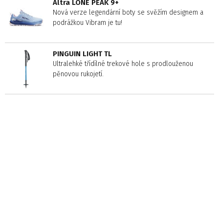
Altra LONE PEAK 9+
Nová verze legendární boty se svěžím designem a
podrážkou Vibram je tu!
PINGUIN LIGHT TL
Ultralehké třídílné trekové hole s prodlouženou
pěnovou rukojetí.