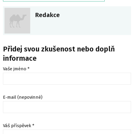
Redakce
Přidej svou zkušenost nebo doplň
informace
Vaše jméno *
E-mail (nepovinné)
Váš příspěvek *