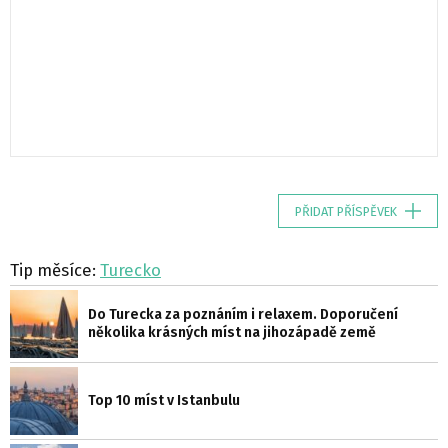
PŘIDAT PŘÍSPĚVEK
Tip měsíce:
Turecko
Do Turecka za poznáním i relaxem. Doporučení
několika krásných míst na jihozápadě země
Top 10 míst v Istanbulu