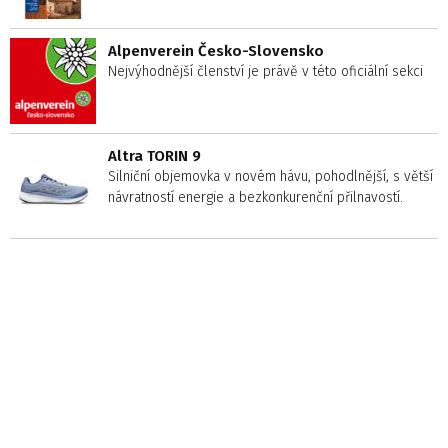
Alpenverein Česko-Slovensko
Nejvýhodnější členství je právě v této oficiální sekci
Altra TORIN 9
Silniční objemovka v novém hávu, pohodlnější, s větší
návratností energie a bezkonkurenční přilnavostí.