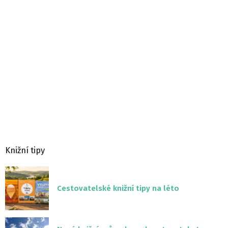
Knižní tipy
Cestovatelské knižní tipy na léto