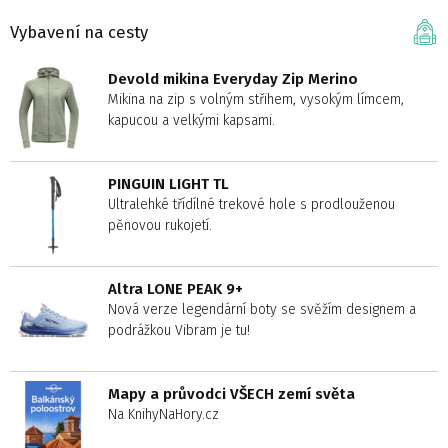
Vybavení na cesty
Devold mikina Everyday Zip Merino
Mikina na zip s volným střihem, vysokým límcem,
kapucou a velkými kapsami.
PINGUIN LIGHT TL
Ultralehké třídílné trekové hole s prodlouženou
pěnovou rukojetí.
Altra LONE PEAK 9+
Nová verze legendární boty se svěžím designem a
podrážkou Vibram je tu!
Mapy a průvodci VŠECH zemí světa
Na KnihyNaHory.cz