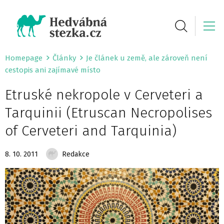
Homepage
Články
Je článek u země, ale zároveň není
cestopis ani zajímavé místo
Etruské nekropole v Cerveteri a
Tarquinii (Etruscan Necropolises
of Cerveteri and Tarquinia)
8. 10. 2011
Redakce