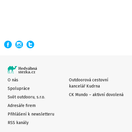
O nás
Outdoorová cestovní
kancelář Kudrna
Spolupráce
CK Mundo – aktivní dovolená
Svět outdooru, s.r.o.
Adresáře firem
Přihlášení k newsletteru
RSS kanály