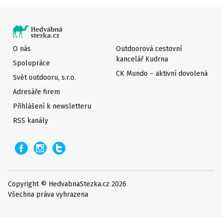
O nás
Outdoorová cestovní
kancelář Kudrna
Spolupráce
CK Mundo – aktivní dovolená
Svět outdooru, s.r.o.
Adresáře firem
Přihlášení k newsletteru
RSS kanály
Copyright © HedvabnaStezka.cz 2026
Všechna práva vyhrazena