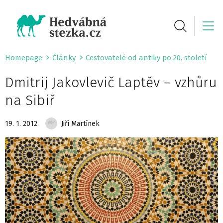
Homepage
Články
Cestovatelé od antiky po 20. století
Dmitrij Jakovlevič Laptěv – vzhůru
na Sibiř
19. 1. 2012
Jiří Martínek