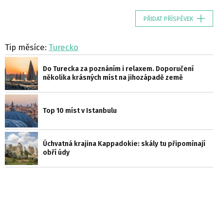
PŘIDAT PŘÍSPĚVEK
Tip měsíce:
Turecko
Do Turecka za poznáním i relaxem. Doporučení
několika krásných míst na jihozápadě země
Top 10 míst v Istanbulu
Úchvatná krajina Kappadokie: skály tu připomínají
obří údy