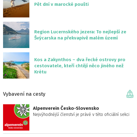
Pět dní v marocké poušti
Region Lucernského jezera: To nejlepší ze
Švýcarska na překvapivě malém území
Kos a Zakynthos – dva řecké ostrovy pro
cestovatele, kteří chtějí něco jiného než
Krétu
Vybavení na cesty
Alpenverein Česko-Slovensko
Nejvýhodnější členství je právě v této oficiální sekci