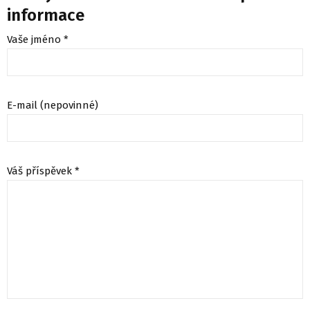
informace
Vaše jméno *
E-mail (nepovinné)
Váš příspěvek *