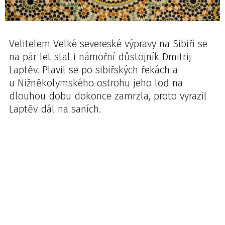
Velitelem Velké severeské výpravy na Sibiři se
na pár let stal i námořní důstojník Dmitrij
Laptěv. Plavil se po sibiřských řekách a
u Nižněkolymského ostrohu jeho loď na
dlouhou dobu dokonce zamrzla, proto vyrazil
Laptěv dál na saních.