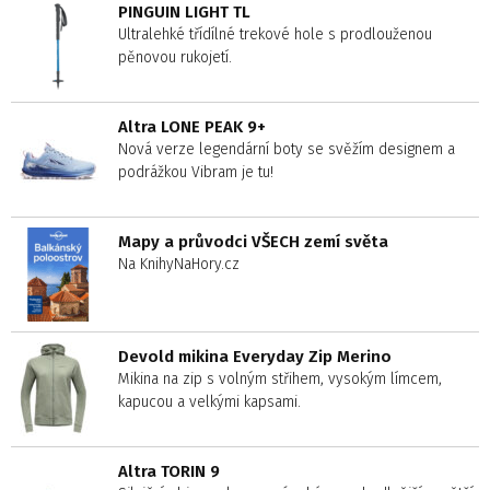
PINGUIN LIGHT TL
Ultralehké třídílné trekové hole s prodlouženou
pěnovou rukojetí.
Altra LONE PEAK 9+
Nová verze legendární boty se svěžím designem a
podrážkou Vibram je tu!
Mapy a průvodci VŠECH zemí světa
Na KnihyNaHory.cz
Devold mikina Everyday Zip Merino
Mikina na zip s volným střihem, vysokým límcem,
kapucou a velkými kapsami.
Altra TORIN 9