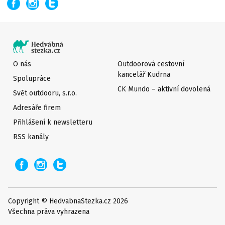
O nás
Outdoorová cestovní
kancelář Kudrna
Spolupráce
CK Mundo – aktivní dovolená
Svět outdooru, s.r.o.
Adresáře firem
Přihlášení k newsletteru
RSS kanály
Copyright © HedvabnaStezka.cz 2026
Všechna práva vyhrazena