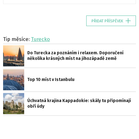
PŘIDAT PŘÍSPĚVEK
Tip měsíce:
Turecko
Do Turecka za poznáním i relaxem. Doporučení
několika krásných míst na jihozápadě země
Top 10 míst v Istanbulu
Úchvatná krajina Kappadokie: skály tu připomínají
obří údy