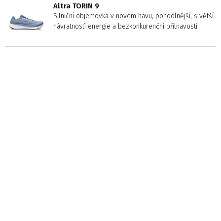
Altra TORIN 9
Silniční objemovka v novém hávu, pohodlnější, s větší
návratností energie a bezkonkurenční přilnavostí.