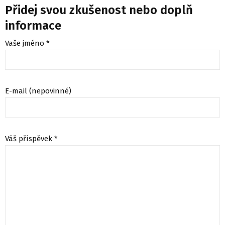
Přidej svou zkušenost nebo doplň
informace
Vaše jméno *
E-mail (nepovinné)
Váš příspěvek *