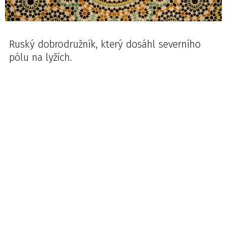
Ruský dobrodružník, který dosáhl severního
pólu na lyžích.