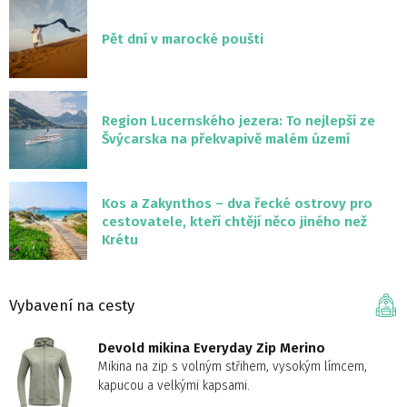
Pět dní v marocké poušti
Region Lucernského jezera: To nejlepší ze
Švýcarska na překvapivě malém území
Kos a Zakynthos – dva řecké ostrovy pro
cestovatele, kteří chtějí něco jiného než
Krétu
Vybavení na cesty
Devold mikina Everyday Zip Merino
Mikina na zip s volným střihem, vysokým límcem,
kapucou a velkými kapsami.