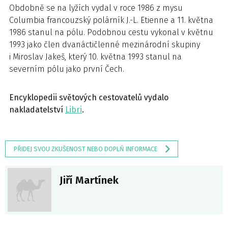
Obdobně se na lyžích vydal v roce 1986 z mysu
Columbia francouzský polárník J.-L. Etienne a 11. května
1986 stanul na pólu. Podobnou cestu vykonal v květnu
1993 jako člen dvanáctičlenné mezinárodní skupiny
i Miroslav Jakeš, který 10. května 1993 stanul na
severním pólu jako první Čech.
Encyklopedii světových cestovatelů vydalo
nakladatelství
Libri
.
PŘIDEJ SVOU ZKUŠENOST NEBO DOPLŇ INFORMACE
Jiří Martínek