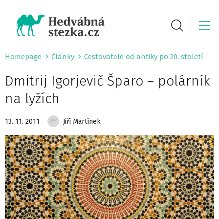
Homepage
Články
Cestovatelé od antiky po 20. století
Dmitrij Igorjevič Šparo – polárník
na lyžích
13. 11. 2011
Jiří Martínek