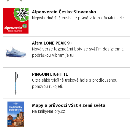
Alpenverein Česko-Slovensko
Nejvýhodnější členství je právě v této oficiální sekci
Altra LONE PEAK 9+
Nová verze legendární boty se svěžím designem a
podrážkou Vibram je tu!
PINGUIN LIGHT TL
Ultralehké třídílné trekové hole s prodlouženou
pěnovou rukojetí.
Mapy a průvodci VŠECH zemí světa
Na KnihyNaHory.cz