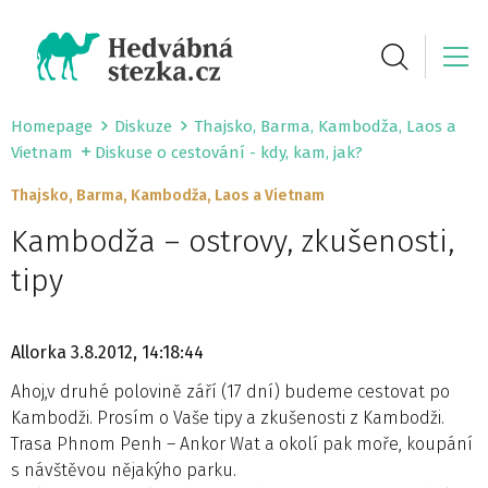
Homepage
Diskuze
Thajsko, Barma, Kambodža, Laos a
Vietnam
Diskuse o cestování - kdy, kam, jak?
Thajsko, Barma, Kambodža, Laos a Vietnam
Kambodža – ostrovy, zkušenosti,
tipy
Allorka
3.8.2012, 14:18:44
Ahoj,v druhé polovině září (17 dní) budeme cestovat po
Kambodži. Prosím o Vaše tipy a zkušenosti z Kambodži.
Trasa Phnom Penh – Ankor Wat a okolí pak moře, koupání
s návštěvou nějakýho parku.