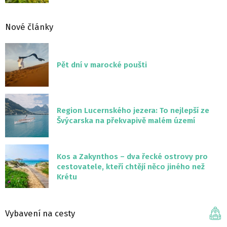
Nové články
Pět dní v marocké poušti
Region Lucernského jezera: To nejlepší ze
Švýcarska na překvapivě malém území
Kos a Zakynthos – dva řecké ostrovy pro
cestovatele, kteří chtějí něco jiného než
Krétu
Vybavení na cesty