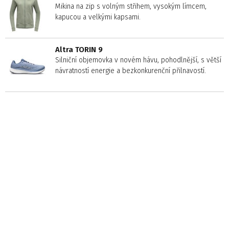
Mikina na zip s volným střihem, vysokým límcem,
kapucou a velkými kapsami.
Altra TORIN 9
Silniční objemovka v novém hávu, pohodlnější, s větší
návratností energie a bezkonkurenční přilnavostí.