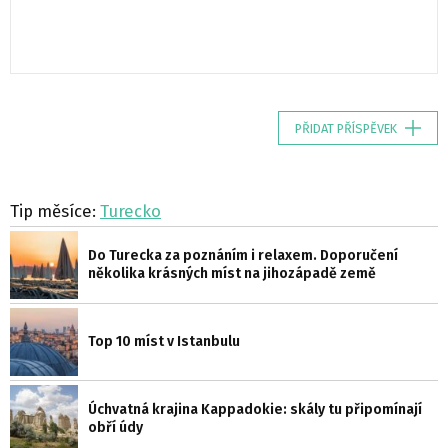
PŘIDAT PŘÍSPĚVEK
Tip měsíce:
Turecko
Do Turecka za poznáním i relaxem. Doporučení
několika krásných míst na jihozápadě země
Top 10 míst v Istanbulu
Úchvatná krajina Kappadokie: skály tu připomínají
obří údy