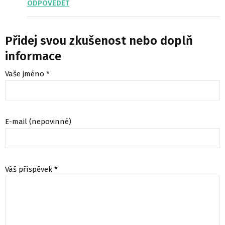
ODPOVĚDĚT
Přidej svou zkušenost nebo doplň
informace
Vaše jméno *
E-mail (nepovinné)
Váš příspěvek *