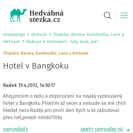
Homepage
Diskuze
Thajsko, Barma, Kambodža, Laos a
Vietnam
Diskuse o cestování - kdy, kam, jak?
Thajsko, Barma, Kambodža, Laos a Vietnam
Hotel v Bangkoku
Radek
19.4.2013, 14:10:17
Ahoj,prosím o radu a doporučení na nejaký vyzkoušený
hotel v Bangkoku.Přiletím až vecer a nebude se mě chtít
hledat neco.Raději pro první den bych si to zabukoval
přes net,poradí někdo?Díky
ODPOVĚDĚT
SKRÝT ODPOVĚDI (5)