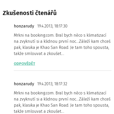
Zkušenosti čtenářů
honzarudy
19.4.2013, 18:17:30
Mrkni na booking.com. Bral bych něco s klimatizací
na zvyknutí si a klidnou první noc…Záleží kam chceš
pak, klasika je Khao San Road. Je tam toho spousta,
takže smlouvat a zkoušet…
ODPOVĚDĚT
honzarudy
19.4.2013, 18:17:32
Mrkni na booking.com. Bral bych něco s klimatizací
na zvyknutí si a klidnou první noc…Záleží kam chceš
pak, klasika je Khao San Road. Je tam toho spousta,
takže smlouvat a zkoušet…