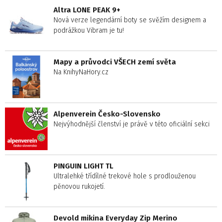
Altra LONE PEAK 9+
Nová verze legendární boty se svěžím designem a
podrážkou Vibram je tu!
Mapy a průvodci VŠECH zemí světa
Na KnihyNaHory.cz
Alpenverein Česko-Slovensko
Nejvýhodnější členství je právě v této oficiální sekci
PINGUIN LIGHT TL
Ultralehké třídílné trekové hole s prodlouženou
pěnovou rukojetí.
Devold mikina Everyday Zip Merino