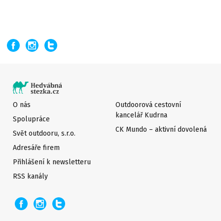
O nás
Outdoorová cestovní
kancelář Kudrna
Spolupráce
CK Mundo – aktivní dovolená
Svět outdooru, s.r.o.
Adresáře firem
Přihlášení k newsletteru
RSS kanály