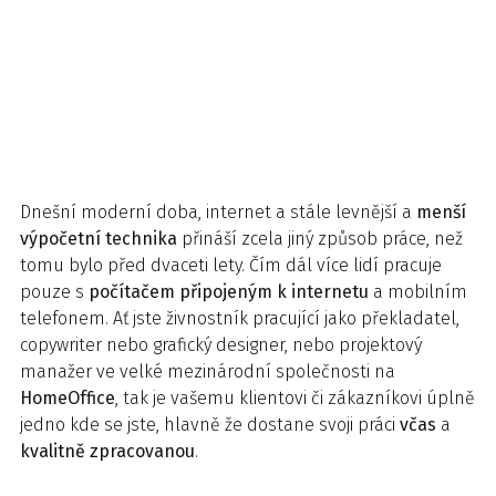
Dnešní moderní doba, internet a stále levnější a
menší
výpočetní technika
přináší zcela jiný způsob práce, než
tomu bylo před dvaceti lety. Čím dál více lidí pracuje
pouze s
počítačem připojeným k internetu
a mobilním
telefonem. Ať jste živnostník pracující jako překladatel,
copywriter nebo grafický designer, nebo projektový
manažer ve velké mezinárodní společnosti na
HomeOffice
, tak je vašemu klientovi či zákazníkovi úplně
jedno kde se jste, hlavně že dostane svoji práci
včas
a
kvalitně zpracovanou
.