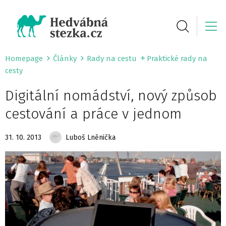
Homepage
Články
Rady na cestu
Praktické rady na
cesty
Digitální nomádství, nový způsob
cestování a práce v jednom
31. 10. 2013
Luboš Lněnička