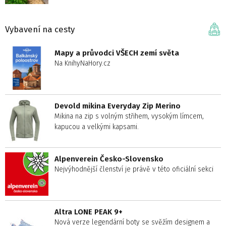
Vybavení na cesty
Mapy a průvodci VŠECH zemí světa
Na KnihyNaHory.cz
Devold mikina Everyday Zip Merino
Mikina na zip s volným střihem, vysokým límcem,
kapucou a velkými kapsami.
Alpenverein Česko-Slovensko
Nejvýhodnější členství je právě v této oficiální sekci
Altra LONE PEAK 9+
Nová verze legendární boty se svěžím designem a