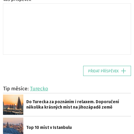
PŘIDAT PŘÍSPĚVEK
Tip měsíce:
Turecko
Do Turecka za poznáním i relaxem. Doporučení
několika krásných míst na jihozápadě země
Top 10 míst v Istanbulu