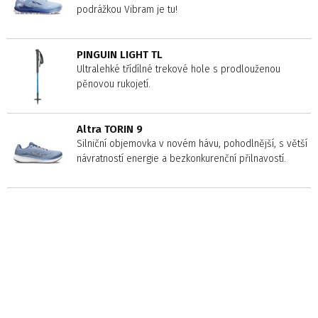
podrážkou Vibram je tu!
PINGUIN LIGHT TL
Ultralehké třídílné trekové hole s prodlouženou
pěnovou rukojetí.
Altra TORIN 9
Silniční objemovka v novém hávu, pohodlnější, s větší
návratností energie a bezkonkurenční přilnavostí.