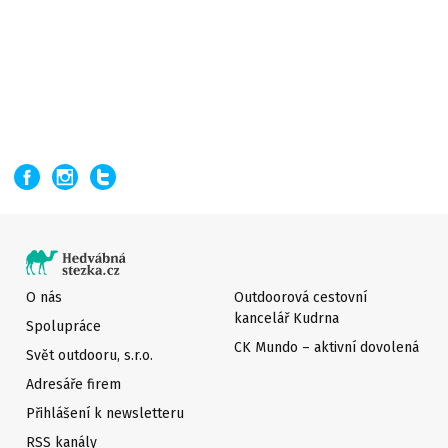
O nás
Outdoorová cestovní
kancelář Kudrna
Spolupráce
CK Mundo – aktivní dovolená
Svět outdooru, s.r.o.
Adresáře firem
Přihlášení k newsletteru
RSS kanály