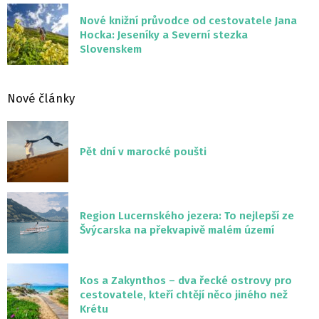
Nové knižní průvodce od cestovatele Jana
Hocka: Jeseníky a Severní stezka
Slovenskem
Nové články
Pět dní v marocké poušti
Region Lucernského jezera: To nejlepší ze
Švýcarska na překvapivě malém území
Kos a Zakynthos – dva řecké ostrovy pro
cestovatele, kteří chtějí něco jiného než
Krétu