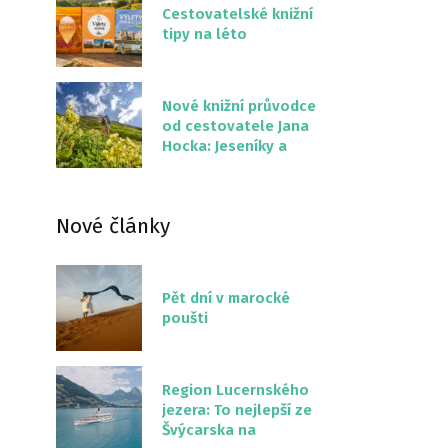
Cestovatelské knižní
tipy na léto
Nové knižní průvodce
od cestovatele Jana
Hocka: Jeseníky a
Severní stezka
Slovenskem
Nové články
Pět dní v marocké
poušti
Region Lucernského
jezera: To nejlepší ze
Švýcarska na