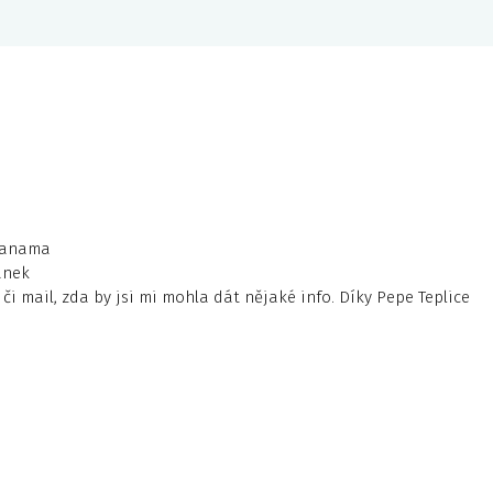
Panama
ánek
i mail, zda by jsi mi mohla dát nějaké info. Díky Pepe Teplice