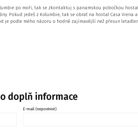
olumbie po moři, tak se zkontaktuj s panamskou pobočkou hosta
ny. Pokud jedeš z Kolumbie, tak se obrať na hostal Casa Viena a
od je podle mého názoru o hodně zajímavější než přesun letadle
bo doplň informace
E-mail (nepovinné)