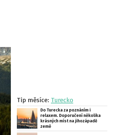
Tip měsíce:
Turecko
Do Turecka za poznáním i
relaxem. Doporučení několika
krásných míst na jihozápadě
země