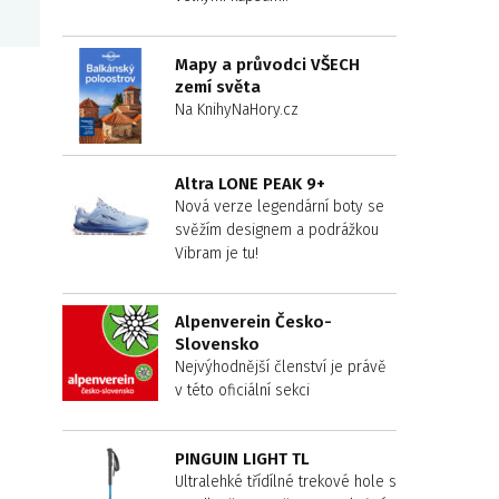
Mapy a průvodci VŠECH
zemí světa
Na KnihyNaHory.cz
Altra LONE PEAK 9+
Nová verze legendární boty se
svěžím designem a podrážkou
Vibram je tu!
Alpenverein Česko-
Slovensko
Nejvýhodnější členství je právě
v této oficiální sekci
PINGUIN LIGHT TL
Ultralehké třídílné trekové hole s