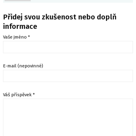
Přidej svou zkušenost nebo doplň
informace
Vaše jméno *
E-mail (nepovinné)
Váš příspěvek *