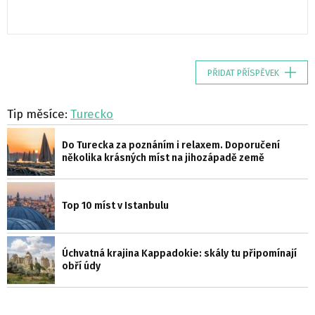
PŘIDAT PŘÍSPĚVEK
Tip měsíce:
Turecko
Do Turecka za poznáním i relaxem. Doporučení
několika krásných míst na jihozápadě země
Top 10 míst v Istanbulu
Úchvatná krajina Kappadokie: skály tu připomínají
obří údy