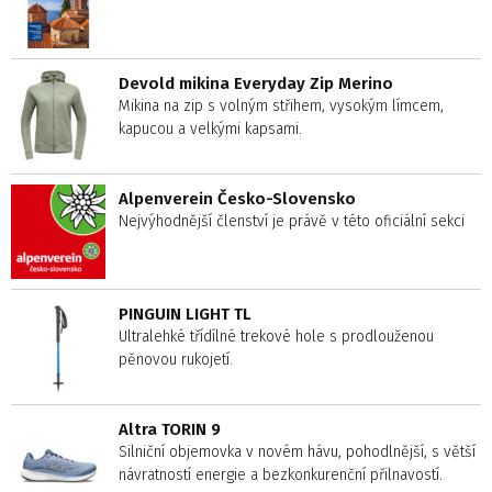
Devold mikina Everyday Zip Merino
Mikina na zip s volným střihem, vysokým límcem,
kapucou a velkými kapsami.
Alpenverein Česko-Slovensko
Nejvýhodnější členství je právě v této oficiální sekci
PINGUIN LIGHT TL
Ultralehké třídílné trekové hole s prodlouženou
pěnovou rukojetí.
Altra TORIN 9
Silniční objemovka v novém hávu, pohodlnější, s větší
návratností energie a bezkonkurenční přilnavostí.