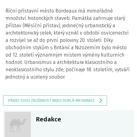
Říční přístavní město Bordeaux má mimořádné
množství historických staveb. Památka zahrnuje starý
přístav (Měsíční přístav), jedinečný urbanistický a
architektonický celek, který vznikl v období osvícenectví
a rozvíjel se až do první poloviny 20. století. Díky
obchodním stykům s Británií a Nizozemím bylo město
od 12. století významným místem výměny kulturních
hodnot. Urbanismus a architektura klasicistního a
neoklasicistního stylu zde, počínaje 18. stoletím, vytváří
jednotný a ucelený soubor.
PŘIDEJ SVOU ZKUŠENOST NEBO DOPLŇ INFORMACE
Redakce