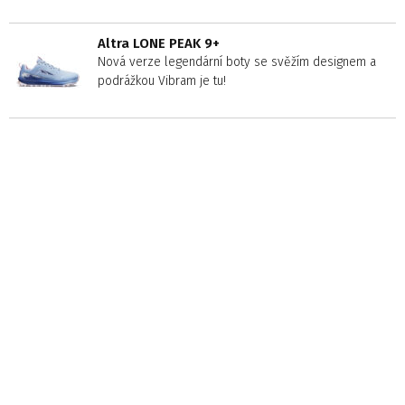
Altra LONE PEAK 9+
Nová verze legendární boty se svěžím designem a
podrážkou Vibram je tu!