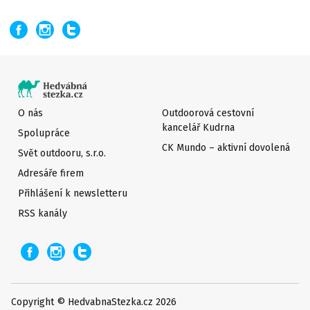
O nás
Outdoorová cestovní
kancelář Kudrna
Spolupráce
CK Mundo – aktivní dovolená
Svět outdooru, s.r.o.
Adresáře firem
Přihlášení k newsletteru
RSS kanály
Copyright © HedvabnaStezka.cz 2026