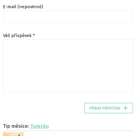
E-mail (nepovinné)
Váš příspěvek *
PŘIDAT PŘÍSPĚVEK
Tip měsíce:
Turecko