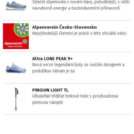
Silniční objemovka v novém hávu, pohodlnější, s větší
návratností energie a bezkonkurenční přilnavostí.
Alpenverein Česko-Slovensko
Nejvýhodnější členství je právě v této oficiální sekci
Altra LONE PEAK 9+
Nová verze legendární boty se svěžím designem a
podrážkou Vibram je tu!
PINGUIN LIGHT TL
Ultralehké třídílné trekové hole s prodlouženou
pěnovou rukojetí.