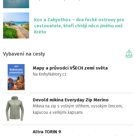
Kos a Zakynthos – dva řecké ostrovy pro
cestovatele, kteří chtějí něco jiného než
Krétu
Vybavení na cesty
Mapy a průvodci VŠECH zemí světa
Na KnihyNaHory.cz
Devold mikina Everyday Zip Merino
Mikina na zip s volným střihem, vysokým límcem,
kapucou a velkými kapsami.
Altra TORIN 9