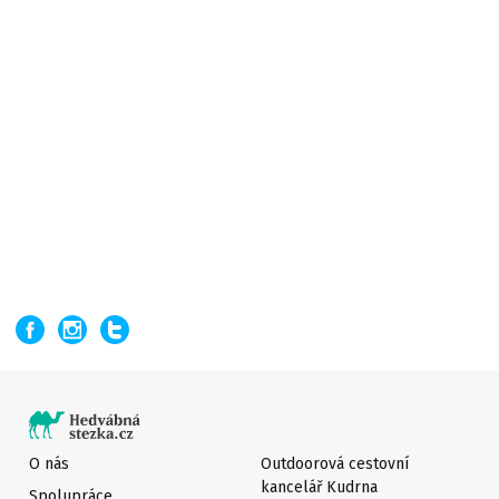
O nás
Outdoorová cestovní
kancelář Kudrna
Spolupráce