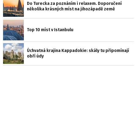
Do Turecka za poznáním i relaxem. Doporučení
několika krásných míst na jihozápadě země
Top 10 míst v Istanbulu
Úchvatná krajina Kappadokie: skály tu připomínají
obří údy