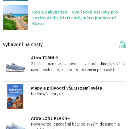
Kos a Zakynthos – dva řecké ostrovy pro
cestovatele, kteří chtějí něco jiného než
Krétu
Vybavení na cesty
Altra TORIN 9
Silniční objemovka v novém hávu, pohodlnější, s větší
návratností energie a bezkonkurenční přilnavostí.
Mapy a průvodci VŠECH zemí světa
Na KnihyNaHory.cz
Altra LONE PEAK 9+
Nová verze legendární boty se svěžím designem a