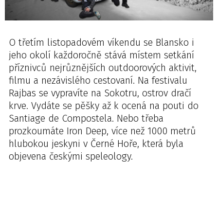
O třetím listopadovém víkendu se Blansko i
jeho okolí každoročně stává místem setkání
příznivců nejrůznějších outdoorových aktivit,
filmu a nezávislého cestovaní. Na festivalu
Rajbas se vypravíte na Sokotru, ostrov dračí
krve. Vydáte se pěšky až k ocená na pouti do
Santiage de Compostela. Nebo třeba
prozkoumáte Iron Deep, více než 1000 metrů
hlubokou jeskyni v Černé Hoře, která byla
objevena českými speleology.