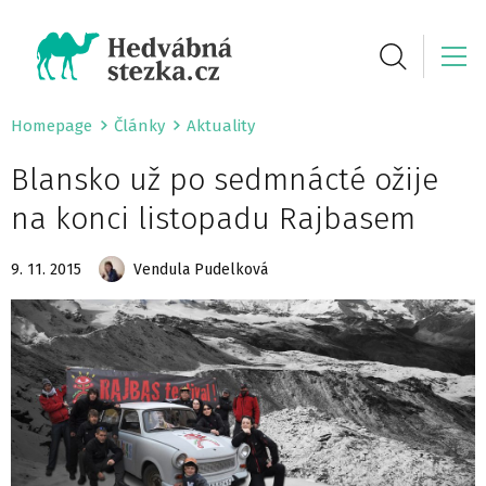
Homepage
Články
Aktuality
Blansko už po sedmnácté ožije
na konci listopadu Rajbasem
9. 11. 2015
Vendula Pudelková