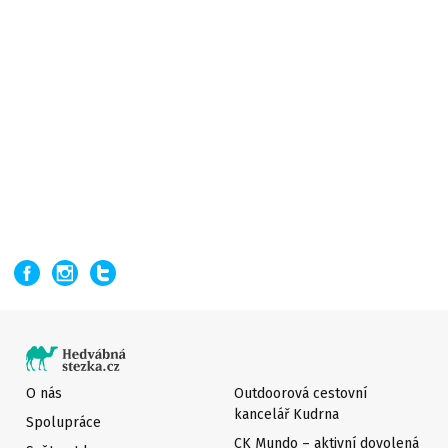
O nás
Outdoorová cestovní
kancelář Kudrna
Spolupráce
CK Mundo – aktivní dovolená