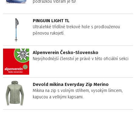
podrážkou Vibram je tu!
PINGUIN LIGHT TL
Ultralehké třídílné trekové hole s prodlouženou
pěnovou rukojetí.
Alpenverein Česko-Slovensko
Nejvýhodnější členství je právě v této oficiální sekci
Devold mikina Everyday Zip Merino
Mikina na zip s volným střihem, vysokým límcem,
kapucou a velkými kapsami.