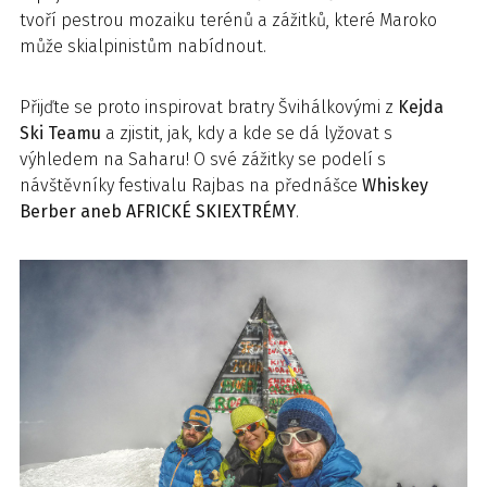
tvoří pestrou mozaiku terénů a zážitků, které Maroko
může skialpinistům nabídnout.
Přijďte se proto inspirovat bratry Švihálkovými z
Kejda
Ski Teamu
a zjistit, jak, kdy a kde se dá lyžovat s
výhledem na Saharu! O své zážitky se podelí s
návštěvníky festivalu Rajbas na přednášce
Whiskey
Berber aneb AFRICKÉ SKIEXTRÉMY
.