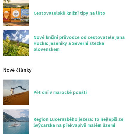
Cestovatelské knižní tipy na léto
Nové knižní průvodce od cestovatele Jana
Hocka: Jeseníky a Severní stezka
Slovenskem
Nové články
Pět dní v marocké poušti
Region Lucernského jezera: To nejlepší ze
Švýcarska na překvapivě malém území