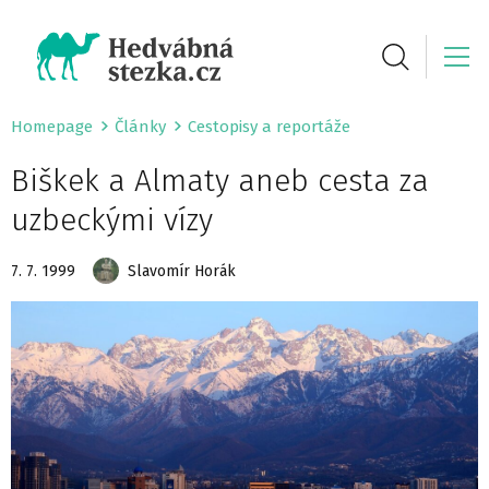
Homepage
Články
Cestopisy a reportáže
Biškek a Almaty aneb cesta za
uzbeckými vízy
7. 7. 1999
Slavomír Horák