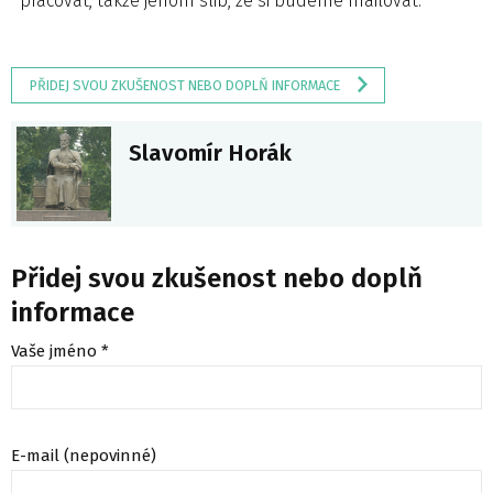
pracovat, takže jenom slib, že si budeme mailovat.
PŘIDEJ SVOU ZKUŠENOST NEBO DOPLŇ INFORMACE
Slavomír Horák
Přidej svou zkušenost nebo doplň
informace
Vaše jméno *
E-mail (nepovinné)