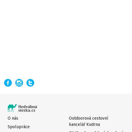
O nás
Outdoorová cestovní
kancelář Kudrna
Spolupráce