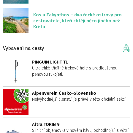
Kos a Zakynthos – dva řecké ostrovy pro
cestovatele, kteří chtějí něco jiného než
Krétu
Vybavení na cesty
PINGUIN LIGHT TL
Ultralehké třídílné trekové hole s prodlouženou
pěnovou rukojetí.
Alpenverein Česko-Slovensko
Nejvýhodnější členství je právě v této oficiální sekci
Altra TORIN 9
Silniční objemovka v novém hávu, pohodlnější, s větší