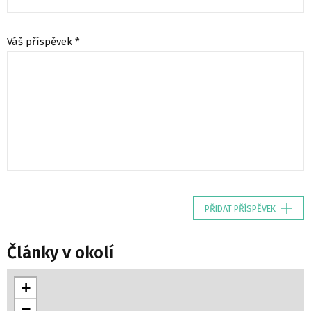
Váš příspěvek *
PŘIDAT PŘÍSPĚVEK
Články v okolí
+
−