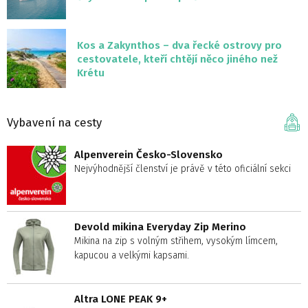
Kos a Zakynthos – dva řecké ostrovy pro
cestovatele, kteří chtějí něco jiného než
Krétu
Vybavení na cesty
Alpenverein Česko-Slovensko
Nejvýhodnější členství je právě v této oficiální sekci
Devold mikina Everyday Zip Merino
Mikina na zip s volným střihem, vysokým límcem,
kapucou a velkými kapsami.
Altra LONE PEAK 9+