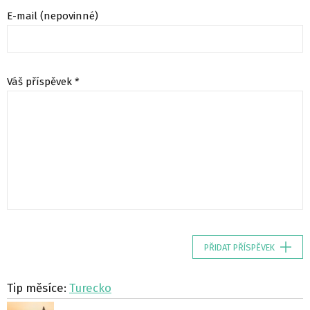
E-mail (nepovinné)
Váš příspěvek *
PŘIDAT PŘÍSPĚVEK
Tip měsíce:
Turecko