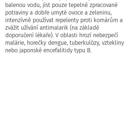
balenou vodu, jíst pouze tepelně zpracované
potraviny a dobře umyté ovoce a zeleninu,
intenzívně používat repelenty proti komárům a
zvážit užívání antimalarik (na základě
doporučení lékaře). V oblasti hrozí nebezpečí
malárie, horečky dengue, tuberkulózy, vztekliny
nebo japonské encefalitidy typu B.