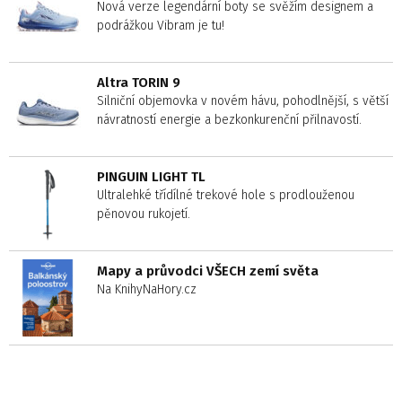
Nová verze legendární boty se svěžím designem a
podrážkou Vibram je tu!
Altra TORIN 9
Silniční objemovka v novém hávu, pohodlnější, s větší
návratností energie a bezkonkurenční přilnavostí.
PINGUIN LIGHT TL
Ultralehké třídílné trekové hole s prodlouženou
pěnovou rukojetí.
Mapy a průvodci VŠECH zemí světa
Na KnihyNaHory.cz