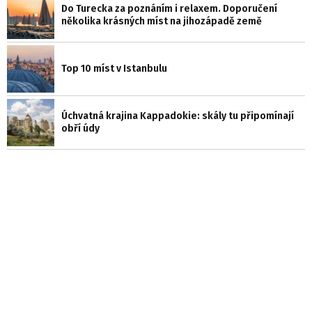
Do Turecka za poznáním i relaxem. Doporučení
několika krásných míst na jihozápadě země
Top 10 míst v Istanbulu
Úchvatná krajina Kappadokie: skály tu připomínají
obří údy