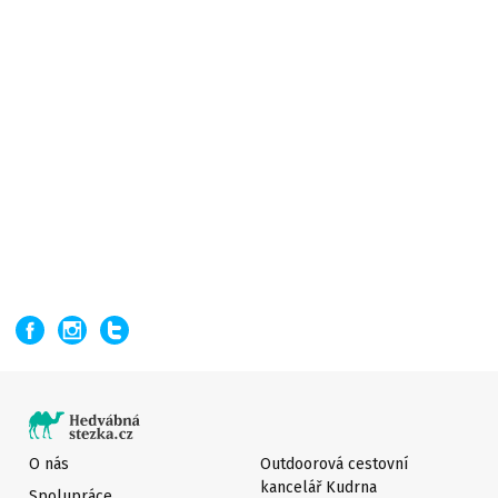
O nás
Outdoorová cestovní
kancelář Kudrna
Spolupráce