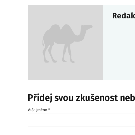
Redak
Přidej svou zkušenost ne
Vaše jméno *