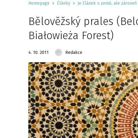
Homepage
Články
Je článek u země, ale zároveň 
Bělověžský prales (Be
Białowieża Forest)
4. 10. 2011
Redakce