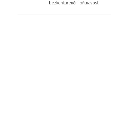
bezkonkurenční přilnavostí.