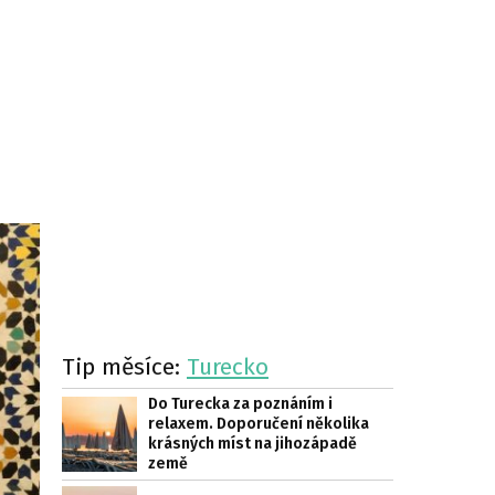
Tip měsíce:
Turecko
Do Turecka za poznáním i
relaxem. Doporučení několika
krásných míst na jihozápadě
země