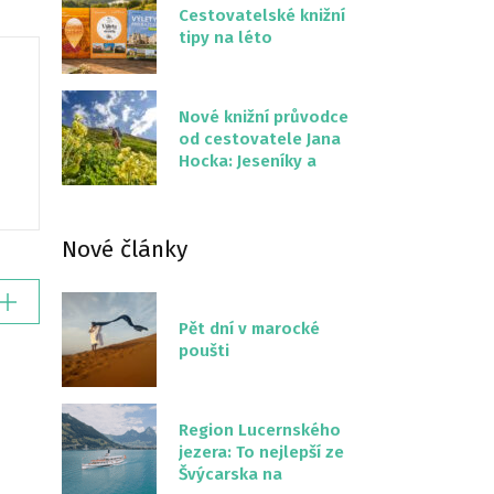
Cestovatelské knižní
tipy na léto
Nové knižní průvodce
od cestovatele Jana
Hocka: Jeseníky a
Severní stezka
Slovenskem
Nové články
Pět dní v marocké
poušti
Region Lucernského
jezera: To nejlepší ze
Švýcarska na