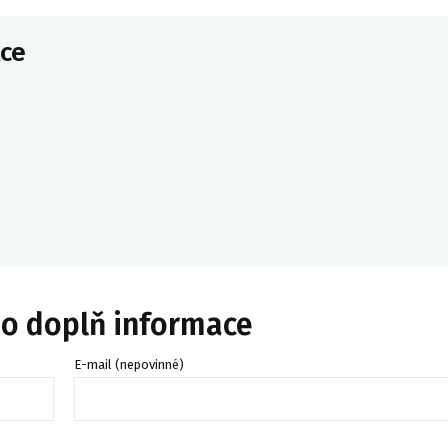
ce
bo doplň informace
E-mail (nepovinné)