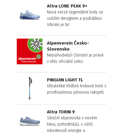
Altra LONE PEAK 9+
Nová verze legendární boty se
svěžím designem a podrážkou
Vibram je tu!
Alpenverein Česko-
Slovensko
Nejvýhodnější členství je právě
v této oficiální sekci
PINGUIN LIGHT TL
Ultralehké třídílné trekové hole s
prodlouženou pěnovou rukojetí.
Altra TORIN 9
Silniční objemovka v novém
hávu, pohodlnější, s větší
návratností energie a