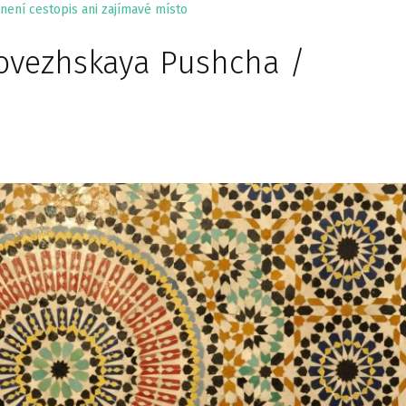
není cestopis ani zajímavé místo
lovezhskaya Pushcha /