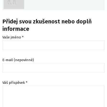
Přidej svou zkušenost nebo doplň
informace
Vaše jméno *
E-mail (nepovinné)
Váš příspěvek *