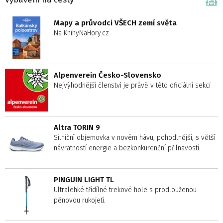
Mapy a průvodci VŠECH zemí světa
Na KnihyNaHory.cz
Alpenverein Česko-Slovensko
Nejvýhodnější členství je právě v této oficiální sekci
Altra TORIN 9
Silniční objemovka v novém hávu, pohodlnější, s větší
návratností energie a bezkonkurenční přilnavostí.
PINGUIN LIGHT TL
Ultralehké třídílné trekové hole s prodlouženou
pěnovou rukojetí.