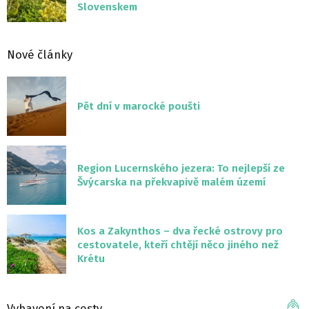
Slovenskem
Nové články
Pět dní v marocké poušti
Region Lucernského jezera: To nejlepší ze
Švýcarska na překvapivě malém území
Kos a Zakynthos – dva řecké ostrovy pro
cestovatele, kteří chtějí něco jiného než
Krétu
Vybavení na cesty