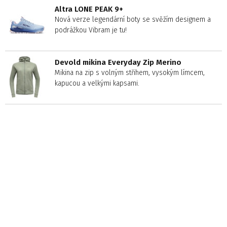
Altra LONE PEAK 9+
Nová verze legendární boty se svěžím designem a
podrážkou Vibram je tu!
Devold mikina Everyday Zip Merino
Mikina na zip s volným střihem, vysokým límcem,
kapucou a velkými kapsami.