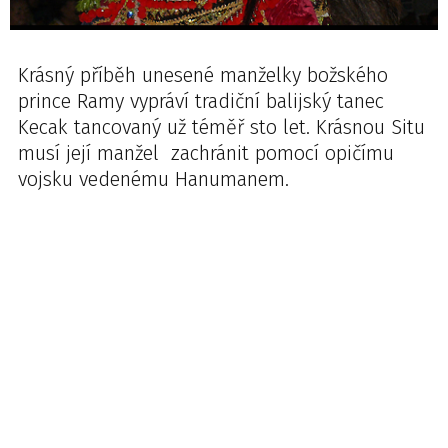
Krásný příběh unesené manželky božského
prince Ramy vypráví tradiční balijský tanec
Kecak tancovaný už téměř sto let. Krásnou Situ
musí její manžel zachránit pomocí opičímu
vojsku vedenému Hanumanem.