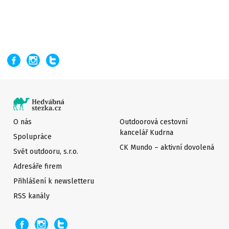
O nás
Outdoorová cestovní
kancelář Kudrna
Spolupráce
CK Mundo – aktivní dovolená
Svět outdooru, s.r.o.
Adresáře firem
Přihlášení k newsletteru
RSS kanály