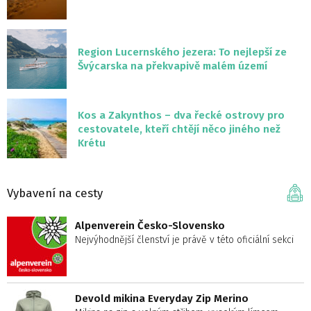
Region Lucernského jezera: To nejlepší ze
Švýcarska na překvapivě malém území
Kos a Zakynthos – dva řecké ostrovy pro
cestovatele, kteří chtějí něco jiného než
Krétu
Vybavení na cesty
Alpenverein Česko-Slovensko
Nejvýhodnější členství je právě v této oficiální sekci
Devold mikina Everyday Zip Merino