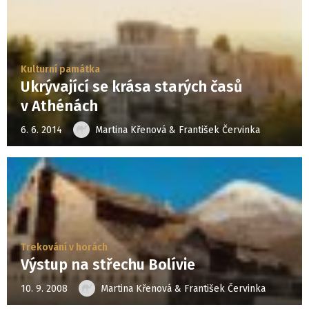
Kulturní památka
Ukrývající se krása starých časů
v Athénách
6. 6. 2014
Martina Křenová & František Červinka
Trekování v horách
Výstup na střechu Bolívie
10. 9. 2008
Martina Křenová & František Červinka