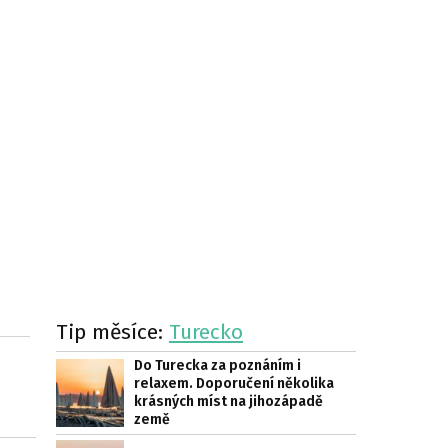
Tip měsíce:
Turecko
Do Turecka za poznáním i
relaxem. Doporučení několika
krásných míst na jihozápadě
země