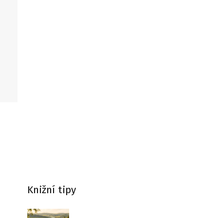
í
Knižní tipy