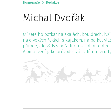
Homepage
Redakce
Michal Dvořák
Můžete ho potkat na skalách, bouldrech, lyží
na divokých řekách s kajakem, na bajku, vla
přírodě, ale vždy s pořádnou zásobou dobrého
Alpina jezdí jako průvodce zájezdů na ferraty