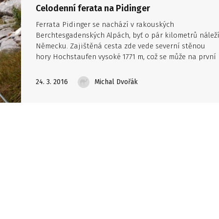
Celodenní ferata na Pidinger
Ferrata Pidinger se nachází v rakouských
Berchtesgadenských Alpách, byť o pár kilometrů nálež
Německu. Zajištěná cesta zde vede severní stěnou
hory Hochstaufen vysoké 1771 m, což se může na první
pohled zdát jako nízký kopec.
24. 3. 2016
Michal Dvořák