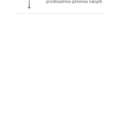
prodlouženou pěnovou rukojetí.