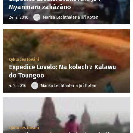
Myanmaru zakázáno
24. 2. 2016
Marisa Lechthaler a Jiří Koten
Cyklocestování
Expedice Lovelo: Na kolech z Kalawu
do Toungoo
4. 2. 2016
Marisa Lechthaler a Jiří Koten
Cyklocestování