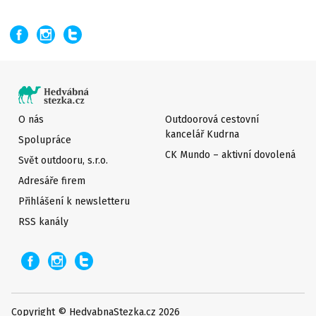
O nás
Outdoorová cestovní
kancelář Kudrna
Spolupráce
CK Mundo – aktivní dovolená
Svět outdooru, s.r.o.
Adresáře firem
Přihlášení k newsletteru
RSS kanály
Copyright © HedvabnaStezka.cz 2026