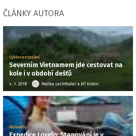
ČLÁNKY AUTORA
Cyklocestování
Severním Vietnamem jde cestovat na
kole i v období dešťů
4. 1. 2018
Marisa Lechthaler a Jiří Koten
Aktuality
Expedice Lovelo: Stanování je v