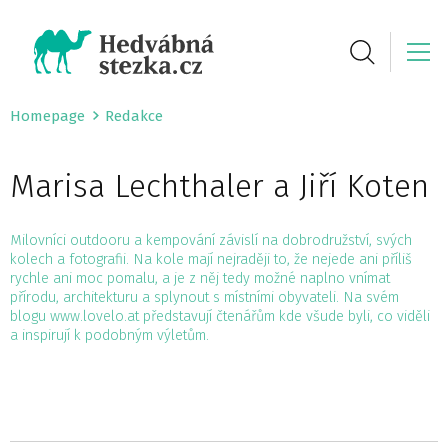
Homepage
Redakce
Marisa Lechthaler a Jiří Koten
Milovníci outdooru a kempování závislí na dobrodružství, svých
kolech a fotografii. Na kole mají nejraději to, že nejede ani příliš
rychle ani moc pomalu, a je z něj tedy možné naplno vnímat
přírodu, architekturu a splynout s místními obyvateli. Na svém
blogu www.lovelo.at představují čtenářům kde všude byli, co viděli
a inspirují k podobným výletům.