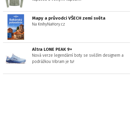
Mapy a průvodci VŠECH zemí světa
Na KnihyNaHory.cz
Altra LONE PEAK 9+
Nová verze legendární boty se svěžím designem a
podrážkou Vibram je tu!