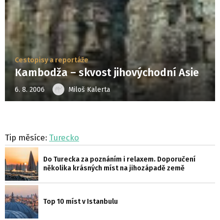
Cestopisy a reportáže
Kambodža – skvost jihovýchodní Asie
6. 8. 2006
Miloš Kalerta
Tip měsíce:
Turecko
Do Turecka za poznáním i relaxem. Doporučení
několika krásných míst na jihozápadě země
Top 10 míst v Istanbulu