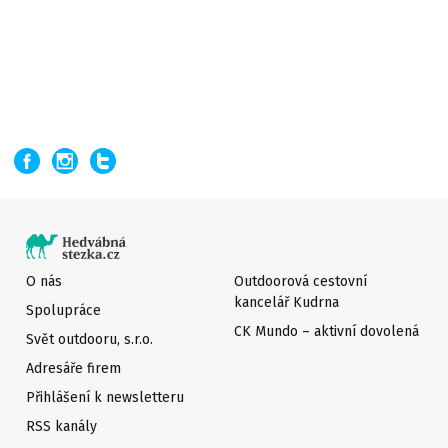
O nás
Outdoorová cestovní
kancelář Kudrna
Spolupráce
CK Mundo – aktivní dovolená
Svět outdooru, s.r.o.
Adresáře firem
Přihlášení k newsletteru
RSS kanály