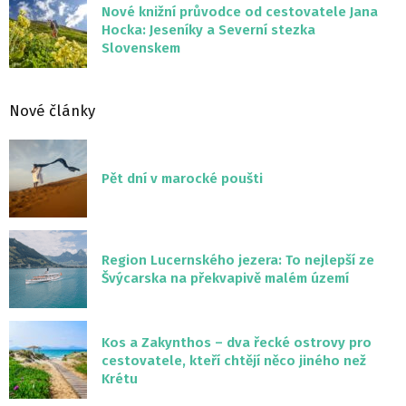
Nové knižní průvodce od cestovatele Jana
Hocka: Jeseníky a Severní stezka
Slovenskem
Nové články
Pět dní v marocké poušti
Region Lucernského jezera: To nejlepší ze
Švýcarska na překvapivě malém území
Kos a Zakynthos – dva řecké ostrovy pro
cestovatele, kteří chtějí něco jiného než
Krétu