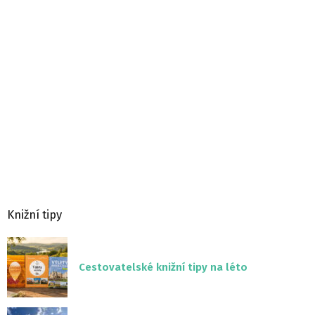
Knižní tipy
Cestovatelské knižní tipy na léto