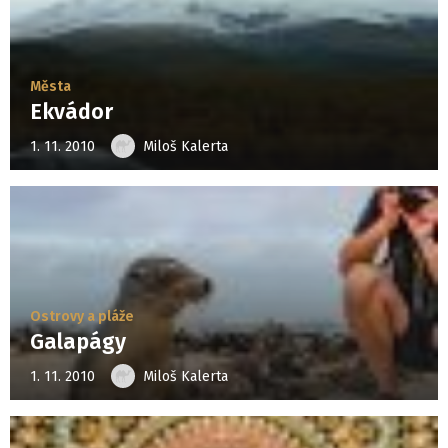
Města
Ekvádor
1. 11. 2010
Miloš Kalerta
Ostrovy a pláže
Galapágy
1. 11. 2010
Miloš Kalerta