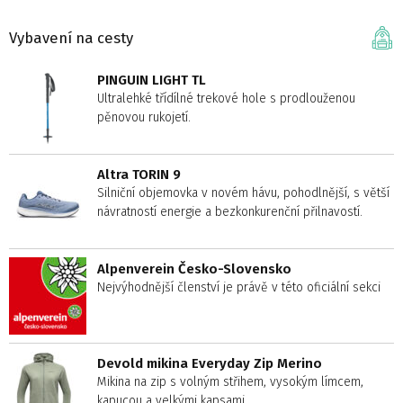
Vybavení na cesty
PINGUIN LIGHT TL
Ultralehké třídílné trekové hole s prodlouženou
pěnovou rukojetí.
Altra TORIN 9
Silniční objemovka v novém hávu, pohodlnější, s větší
návratností energie a bezkonkurenční přilnavostí.
Alpenverein Česko-Slovensko
Nejvýhodnější členství je právě v této oficiální sekci
Devold mikina Everyday Zip Merino
Mikina na zip s volným střihem, vysokým límcem,
kapucou a velkými kapsami.