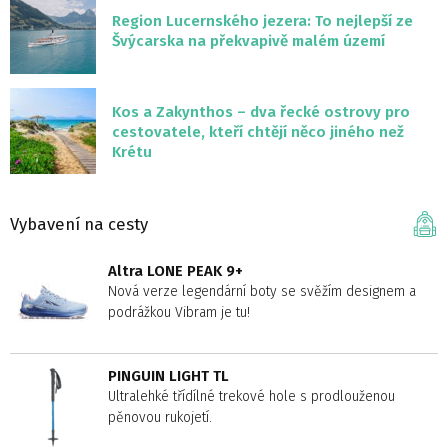
Region Lucernského jezera: To nejlepší ze
Švýcarska na překvapivě malém území
Kos a Zakynthos – dva řecké ostrovy pro
cestovatele, kteří chtějí něco jiného než
Krétu
Vybavení na cesty
Altra LONE PEAK 9+
Nová verze legendární boty se svěžím designem a
podrážkou Vibram je tu!
PINGUIN LIGHT TL
Ultralehké třídílné trekové hole s prodlouženou
pěnovou rukojetí.