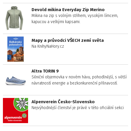
Devold mikina Everyday Zip Merino
Mikina na zip s volným střihem, vysokým límcem,
kapucou a velkými kapsami.
Mapy a průvodci VŠECH zemí světa
Na KnihyNaHory.cz
Altra TORIN 9
Silniční objemovka v novém hávu, pohodlnější, s větší
návratností energie a bezkonkurenční přilnavostí.
Alpenverein Česko-Slovensko
Nejvýhodnější členství je právě v této oficiální sekci