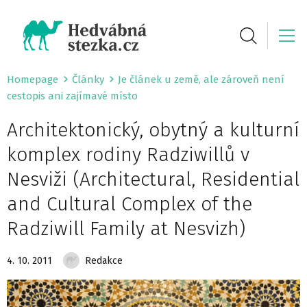
Homepage
Články
Je článek u země, ale zároveň není
cestopis ani zajímavé místo
Architektonický, obytný a kulturní
komplex rodiny Radziwillů v
Nesviži (Architectural, Residential
and Cultural Complex of the
Radziwill Family at Nesvizh)
4. 10. 2011
Redakce