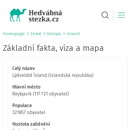
Homepage
Země
Evropa
Island
Základní fakta, víza a mapa
Celý název
Lýdveldid Ísland (Islandská republika)
Hlavní město
Reykjavík (117 721 obyvatel)
Populace
321857 obyvatel
Hustota zalidnění
2