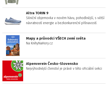
Altra TORIN 9
Silniční objemovka v novém hávu, pohodlnější, s větší
návratností energie a bezkonkurenční přilnavostí.
Mapy a průvodci VŠECH zemí světa
Na KnihyNaHory.cz
Alpenverein Česko-Slovensko
Nejvýhodnější členství je právě v této oficiální sekci