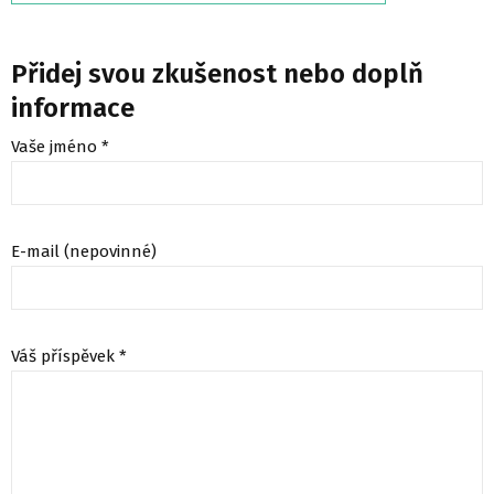
Přidej svou zkušenost nebo doplň
informace
Vaše jméno *
E-mail (nepovinné)
Váš příspěvek *