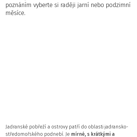
poznáním vyberte si raději jarní nebo podzimní
měsíce.
Jadranské pobřeží a ostrovy patří do oblasti jadransko-
středomořského podnebí. Je
mírné, s krátkými a