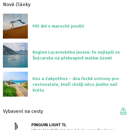
Nové články
Pět dní v marocké poušti
Region Lucernského jezera: To nejlepší ze
Švýcarska na překvapivě malém území
Kos a Zakynthos – dva řecké ostrovy pro
cestovatele, kteří chtějí něco jiného než
Krétu
Vybavení na cesty
PINGUIN LIGHT TL