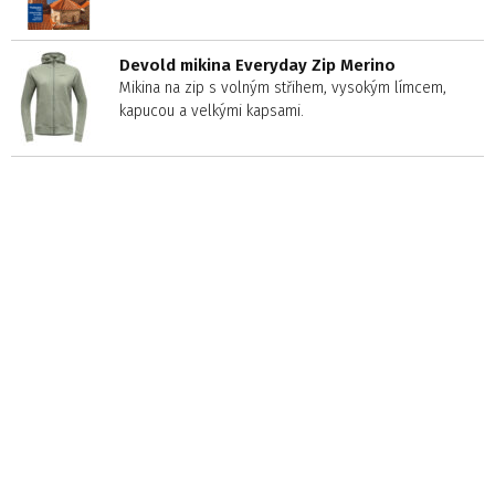
Devold mikina Everyday Zip Merino
Mikina na zip s volným střihem, vysokým límcem,
kapucou a velkými kapsami.