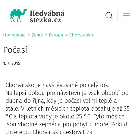
Homepage
Země
Evropa
Chorvatsko
Počasí
1. 7. 2015
Chorvatsko je navštěvované po celý rok.
Nejlepší dobou pro návštěvu je však období od
dubna do října, kdy je počasí velmi teplé a
stálé. V letních měsících teplota dosahuje až 35
°C a teplota vody je okolo 25 °C. Tyto měsíce
jsou vhodné zejména pro pobyt u moře. Pokud
chcete po Chorvatsku cestovat za