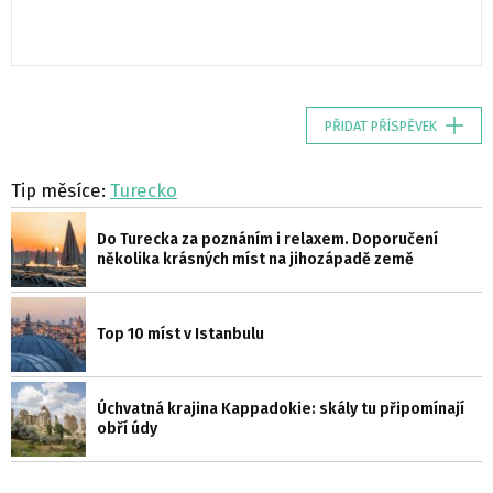
PŘIDAT PŘÍSPĚVEK
Tip měsíce:
Turecko
Do Turecka za poznáním i relaxem. Doporučení
několika krásných míst na jihozápadě země
Top 10 míst v Istanbulu
Úchvatná krajina Kappadokie: skály tu připomínají
obří údy