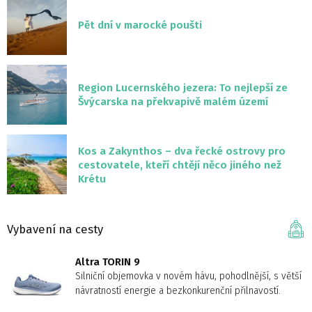
Pět dní v marocké poušti
Region Lucernského jezera: To nejlepší ze
Švýcarska na překvapivě malém území
Kos a Zakynthos – dva řecké ostrovy pro
cestovatele, kteří chtějí něco jiného než
Krétu
Vybavení na cesty
Altra TORIN 9
Silniční objemovka v novém hávu, pohodlnější, s větší
návratností energie a bezkonkurenční přilnavostí.