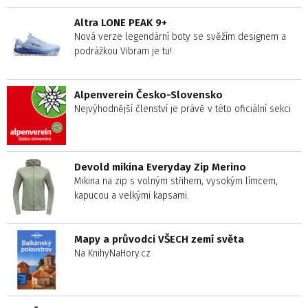
Altra LONE PEAK 9+
Nová verze legendární boty se svěžím designem a
podrážkou Vibram je tu!
Alpenverein Česko-Slovensko
Nejvýhodnější členství je právě v této oficiální sekci
Devold mikina Everyday Zip Merino
Mikina na zip s volným střihem, vysokým límcem,
kapucou a velkými kapsami.
Mapy a průvodci VŠECH zemí světa
Na KnihyNaHory.cz