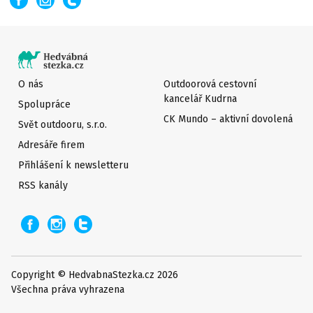
O nás
Outdoorová cestovní
kancelář Kudrna
Spolupráce
CK Mundo – aktivní dovolená
Svět outdooru, s.r.o.
Adresáře firem
Přihlášení k newsletteru
RSS kanály
Copyright © HedvabnaStezka.cz 2026
Všechna práva vyhrazena