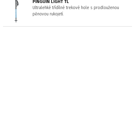
PINGUIN LIGHT TL
Ultralehké třídílné trekové hole s prodlouženou
pěnovou rukojetí.