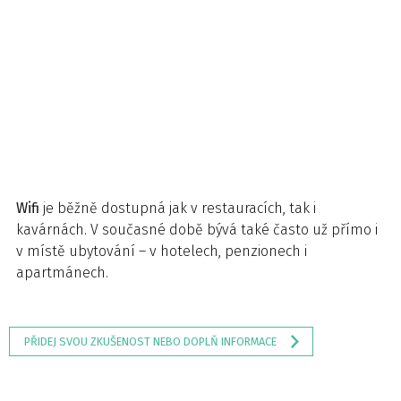
Wifi
je běžně dostupná jak v restauracích, tak i
kavárnách. V současné době bývá také často už přímo i
v místě ubytování – v hotelech, penzionech i
apartmánech.
PŘIDEJ SVOU ZKUŠENOST NEBO DOPLŇ INFORMACE