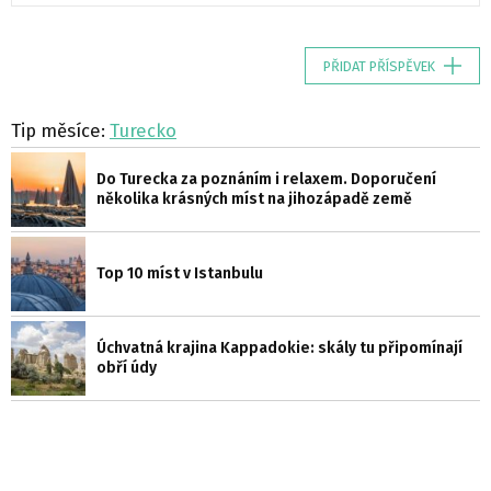
PŘIDAT PŘÍSPĚVEK
Tip měsíce:
Turecko
Do Turecka za poznáním i relaxem. Doporučení
několika krásných míst na jihozápadě země
Top 10 míst v Istanbulu
Úchvatná krajina Kappadokie: skály tu připomínají
obří údy