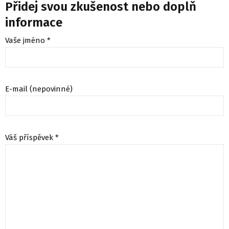
Přidej svou zkušenost nebo doplň
informace
Vaše jméno *
E-mail (nepovinné)
Váš příspěvek *