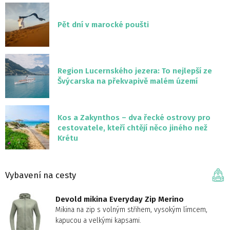
Pět dní v marocké poušti
Region Lucernského jezera: To nejlepší ze
Švýcarska na překvapivě malém území
Kos a Zakynthos – dva řecké ostrovy pro
cestovatele, kteří chtějí něco jiného než
Krétu
Vybavení na cesty
Devold mikina Everyday Zip Merino
Mikina na zip s volným střihem, vysokým límcem,
kapucou a velkými kapsami.