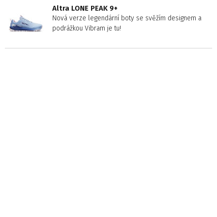
Altra LONE PEAK 9+
Nová verze legendární boty se svěžím designem a
podrážkou Vibram je tu!