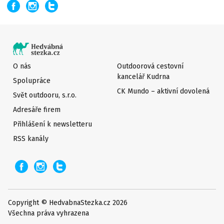
O nás
Outdoorová cestovní
kancelář Kudrna
Spolupráce
CK Mundo – aktivní dovolená
Svět outdooru, s.r.o.
Adresáře firem
Přihlášení k newsletteru
RSS kanály
Copyright © HedvabnaStezka.cz 2026
Všechna práva vyhrazena