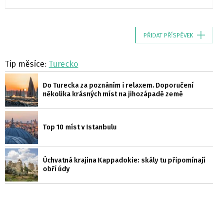
PŘIDAT PŘÍSPĚVEK
Tip měsíce:
Turecko
Do Turecka za poznáním i relaxem. Doporučení
několika krásných míst na jihozápadě země
Top 10 míst v Istanbulu
Úchvatná krajina Kappadokie: skály tu připomínají
obří údy