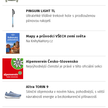
PINGUIN LIGHT TL
Ultralehké třídílné trekové hole s prodlouženou
pěnovou rukojetí.
Mapy a průvodci VŠECH zemí světa
Na KnihyNaHory.cz
Alpenverein Česko-Slovensko
Nejvýhodnější členství je právě v této oficiální sekci
Altra TORIN 9
Silniční objemovka v novém hávu, pohodlnější, s větší
návratností energie a bezkonkurenční přilnavostí.