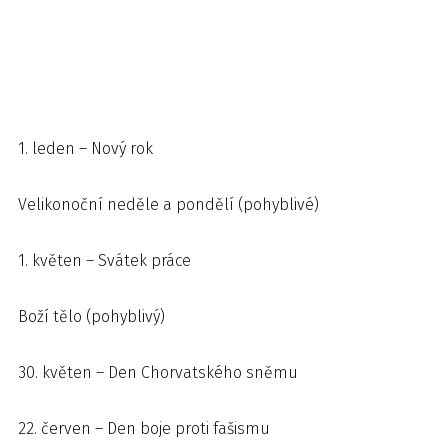
1. leden – Nový rok
Velikonoční neděle a pondělí (pohyblivé)
1. květen – Svátek práce
Boží tělo (pohyblivý)
30. květen – Den Chorvatského sněmu
22. červen – Den boje proti fašismu