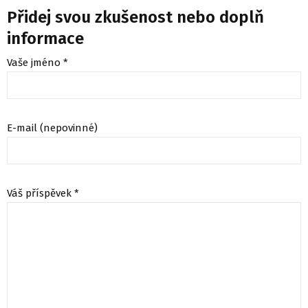
Přidej svou zkušenost nebo doplň
informace
Vaše jméno *
E-mail (nepovinné)
Váš příspěvek *