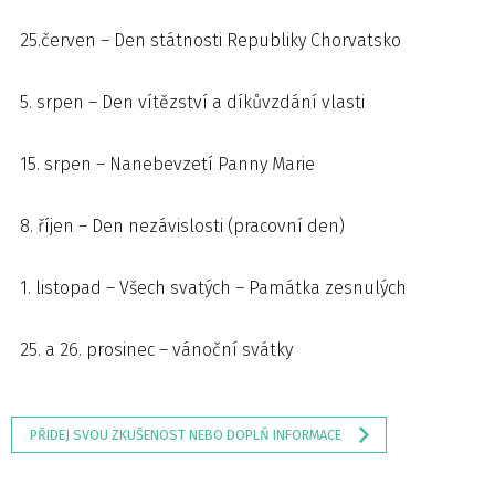
25.červen – Den státnosti Republiky Chorvatsko
5. srpen – Den vítězství a díkůvzdání vlasti
15. srpen – Nanebevzetí Panny Marie
8. říjen – Den nezávislosti (pracovní den)
1. listopad – Všech svatých – Památka zesnulých
25. a 26. prosinec – vánoční svátky
PŘIDEJ SVOU ZKUŠENOST NEBO DOPLŇ INFORMACE