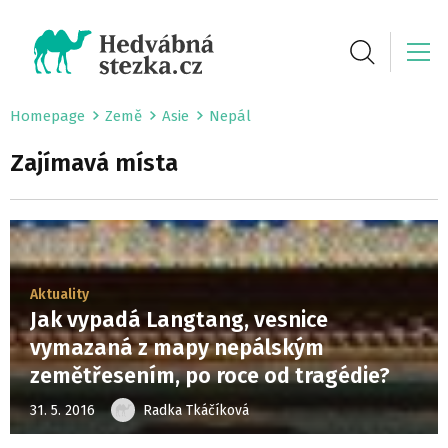
Homepage
Země
Asie
Nepál
Zajímavá místa
Aktuality
Jak vypadá Langtang, vesnice
vymazaná z mapy nepálským
zemětřesením, po roce od tragédie?
31. 5. 2016
Radka Tkáčíková