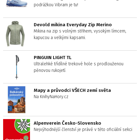
podrážkou Vibram je tu!
Devold mikina Everyday Zip Merino
Mikina na zip s volným střihem, vysokým límcem,
kapucou a velkými kapsami.
PINGUIN LIGHT TL
Ultralehké třídílné trekové hole s prodlouženou
pěnovou rukojetí.
Mapy a průvodci VŠECH zemí světa
Na KnihyNaHory.cz
Alpenverein Česko-Slovensko
Nejvýhodnější členství je právě v této oficiální sekci