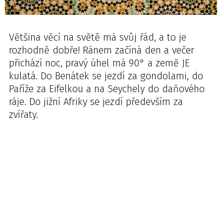
Většina věcí na světě má svůj řád, a to je
rozhodně dobře! Ránem začíná den a večer
přichází noc, pravý úhel má 90° a země JE
kulatá. Do Benátek se jezdí za gondolami, do
Paříže za Eifelkou a na Seychely do daňového
ráje. Do jižní Afriky se jezdí především za
zvířaty.