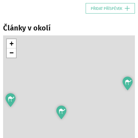
PŘIDAT PŘÍSPĚVEK
Články v okolí
+
−