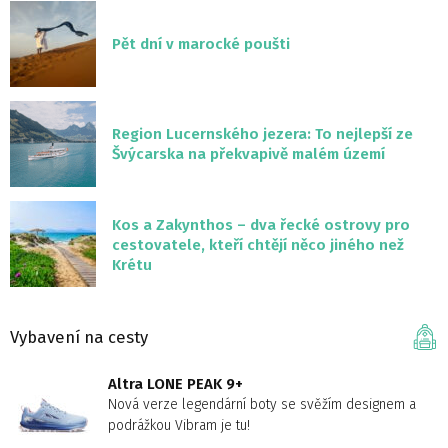
Pět dní v marocké poušti
Region Lucernského jezera: To nejlepší ze
Švýcarska na překvapivě malém území
Kos a Zakynthos – dva řecké ostrovy pro
cestovatele, kteří chtějí něco jiného než
Krétu
Vybavení na cesty
Altra LONE PEAK 9+
Nová verze legendární boty se svěžím designem a
podrážkou Vibram je tu!