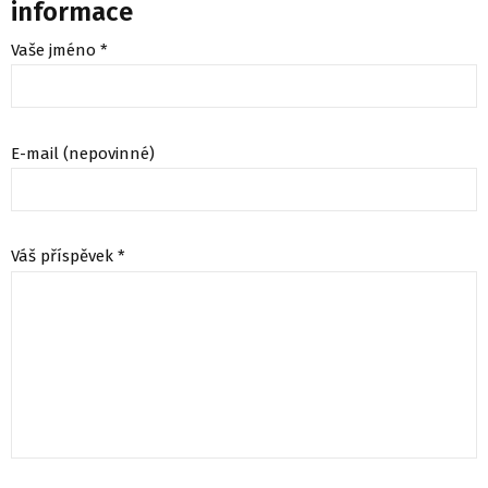
informace
Vaše jméno *
E-mail (nepovinné)
Váš příspěvek *