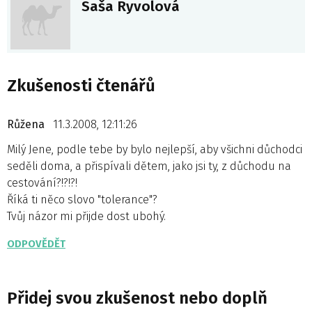
Saša Ryvolová
Zkušenosti čtenářů
Růžena
11.3.2008, 12:11:26
Milý Jene, podle tebe by bylo nejlepší, aby všichni důchodci
seděli doma, a přispívali dětem, jako jsi ty, z důchodu na
cestování?!?!?!
Říká ti něco slovo "tolerance"?
Tvůj názor mi přijde dost ubohý.
ODPOVĚDĚT
Přidej svou zkušenost nebo doplň