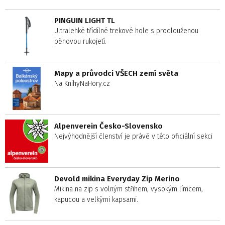
PINGUIN LIGHT TL
Ultralehké třídílné trekové hole s prodlouženou
pěnovou rukojetí.
Mapy a průvodci VŠECH zemí světa
Na KnihyNaHory.cz
Alpenverein Česko-Slovensko
Nejvýhodnější členství je právě v této oficiální sekci
Devold mikina Everyday Zip Merino
Mikina na zip s volným střihem, vysokým límcem,
kapucou a velkými kapsami.