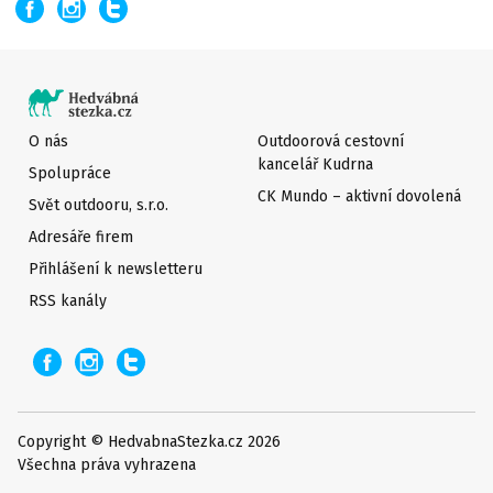
O nás
Outdoorová cestovní
kancelář Kudrna
Spolupráce
CK Mundo – aktivní dovolená
Svět outdooru, s.r.o.
Adresáře firem
Přihlášení k newsletteru
RSS kanály
Copyright © HedvabnaStezka.cz 2026
Všechna práva vyhrazena