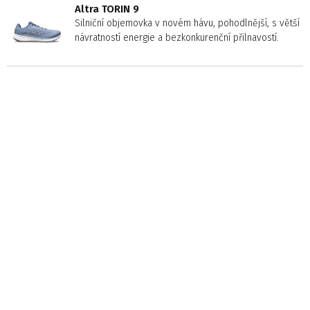
Altra TORIN 9
Silniční objemovka v novém hávu, pohodlnější, s větší
návratností energie a bezkonkurenční přilnavostí.