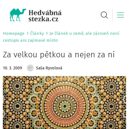
Homepage
Články
Je článek u země, ale zároveň není
cestopis ani zajímavé místo
Za velkou pětkou a nejen za ní
10. 3. 2009
Saša Ryvolová