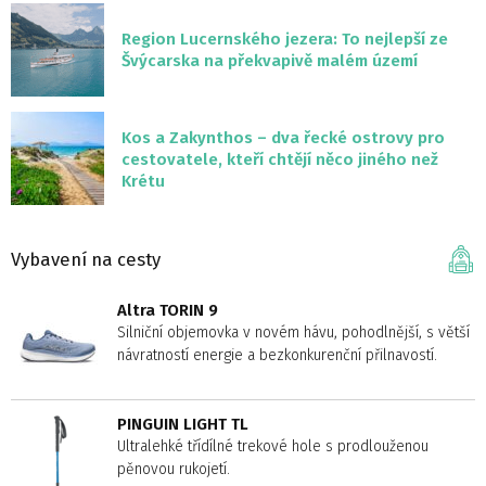
Region Lucernského jezera: To nejlepší ze
Švýcarska na překvapivě malém území
Kos a Zakynthos – dva řecké ostrovy pro
cestovatele, kteří chtějí něco jiného než
Krétu
Vybavení na cesty
Altra TORIN 9
Silniční objemovka v novém hávu, pohodlnější, s větší
návratností energie a bezkonkurenční přilnavostí.
PINGUIN LIGHT TL
Ultralehké třídílné trekové hole s prodlouženou
pěnovou rukojetí.