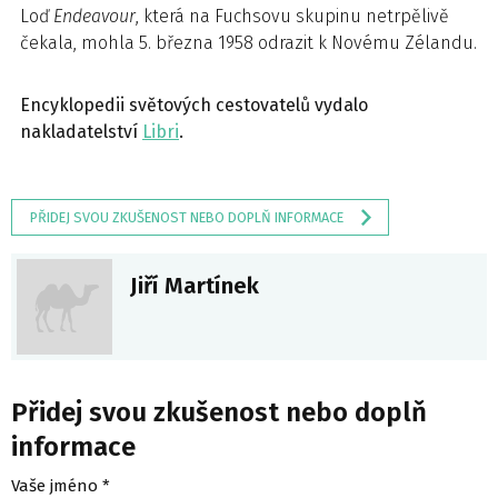
Loď
Endeavour
, která na Fuchsovu skupinu netrpělivě
čekala, mohla 5. března 1958 odrazit k Novému Zélandu.
Encyklopedii světových cestovatelů vydalo
nakladatelství
Libri
.
PŘIDEJ SVOU ZKUŠENOST NEBO DOPLŇ INFORMACE
Jiří Martínek
Přidej svou zkušenost nebo doplň
informace
Vaše jméno *