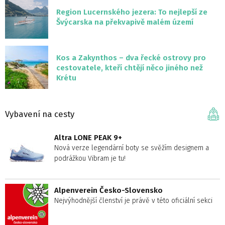
Region Lucernského jezera: To nejlepší ze
Švýcarska na překvapivě malém území
Kos a Zakynthos – dva řecké ostrovy pro
cestovatele, kteří chtějí něco jiného než
Krétu
Vybavení na cesty
Altra LONE PEAK 9+
Nová verze legendární boty se svěžím designem a
podrážkou Vibram je tu!
Alpenverein Česko-Slovensko
Nejvýhodnější členství je právě v této oficiální sekci