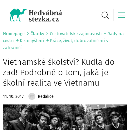
Homepage
Články
Cestovatelské zajímavosti
Rady na
cestu
K zamyšlení
Práce, život, dobrovolničení v
zahraničí
Vietnamské školství? Kudla do
zad! Podrobně o tom, jaká je
školní realita ve Vietnamu
11. 10. 2017
Redakce