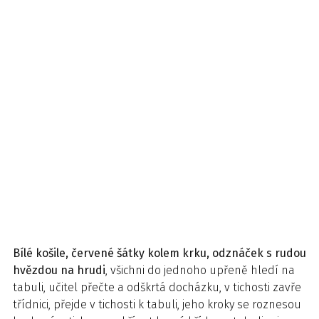
Bílé košile, červené šátky kolem krku, odznáček s rudou
hvězdou na hrudi
, všichni do jednoho upřeně hledí na
tabuli, učitel přečte a odškrtá docházku, v tichosti zavře
třídnici, přejde v tichosti k tabuli, jeho kroky se roznesou