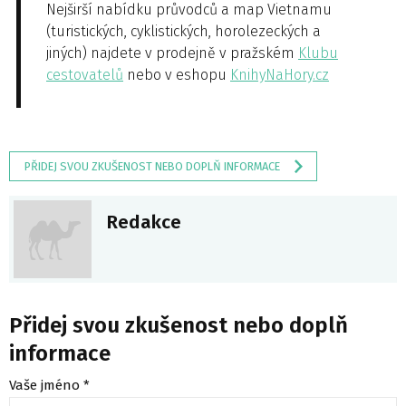
Nejširší nabídku průvodců a map Vietnamu
(turistických, cyklistických, horolezeckých a
jiných) najdete v prodejně v pražském
Klubu
cestovatelů
nebo v eshopu
KnihyNaHory.cz
PŘIDEJ SVOU ZKUŠENOST NEBO DOPLŇ INFORMACE
Redakce
Přidej svou zkušenost nebo doplň
informace
Vaše jméno *