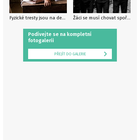
Fyzické tresty jsou na denním pořádku, Vietnam
Žáci se musí chovat spořádaně, Vietnam
Podívejte se na kompletní
fotogalerii
PŘEJÍT DO GALERIE