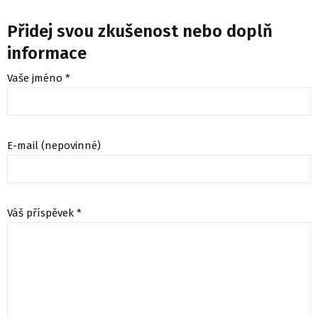
Přidej svou zkušenost nebo doplň
informace
Vaše jméno *
E-mail (nepovinné)
Váš příspěvek *