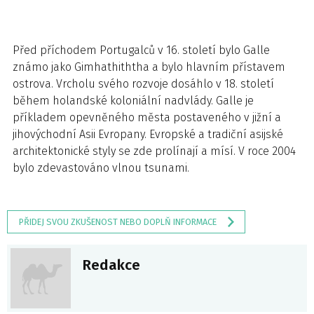
Před příchodem Portugalců v 16. století bylo Galle
známo jako Gimhathiththa a bylo hlavním přístavem
ostrova. Vrcholu svého rozvoje dosáhlo v 18. století
během holandské koloniální nadvlády. Galle je
příkladem opevněného města postaveného v jižní a
jihovýchodní Asii Evropany. Evropské a tradiční asijské
architektonické styly se zde prolínají a mísí. V roce 2004
bylo zdevastováno vlnou tsunami.
PŘIDEJ SVOU ZKUŠENOST NEBO DOPLŇ INFORMACE
Redakce