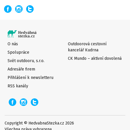
O nás
Outdoorová cestovní
kancelář Kudrna
Spolupráce
CK Mundo – aktivní dovolená
Svět outdooru, s.r.o.
Adresáře firem
Přihlášení k newsletteru
RSS kanály
Copyright © HedvabnaStezka.cz 2026
Všechna práva vyhrazena