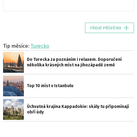
PŘIDAT PŘÍSPĚVEK
Tip měsíce:
Turecko
Do Turecka za poznáním i relaxem. Doporučení
několika krásných míst na jihozápadě země
Top 10 míst v Istanbulu
Úchvatná krajina Kappadokie: skály tu připomínají
obří údy