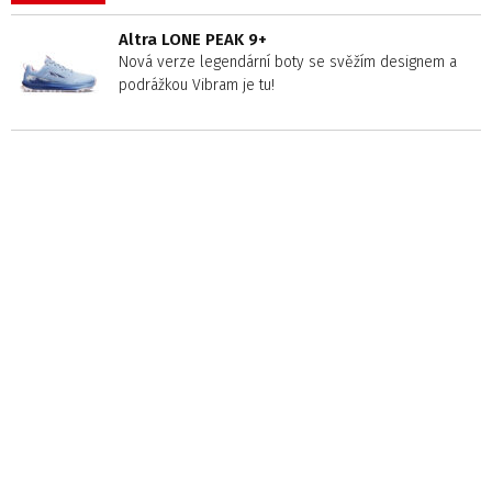
Altra LONE PEAK 9+
Nová verze legendární boty se svěžím designem a
podrážkou Vibram je tu!