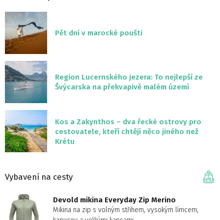
Pět dní v marocké poušti
Region Lucernského jezera: To nejlepší ze
Švýcarska na překvapivě malém území
Kos a Zakynthos – dva řecké ostrovy pro
cestovatele, kteří chtějí něco jiného než
Krétu
Vybavení na cesty
Devold mikina Everyday Zip Merino
Mikina na zip s volným střihem, vysokým límcem,