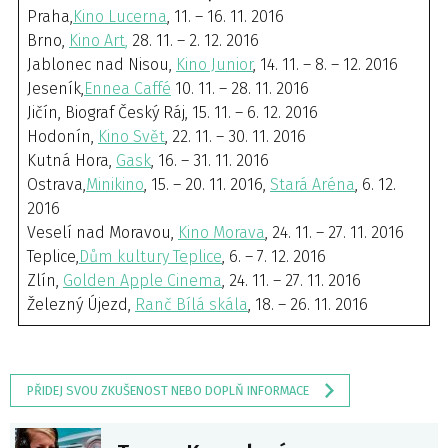
Praha,
Kino Lucerna
, 11. – 16. 11. 2016
Brno,
Kino Art
,
28. 11. – 2. 12. 2016
Jablonec nad Nisou,
Kino Junior
, 14. 11. – 8. – 12. 2016
Jeseník,
Ennea Caffé
10. 11. – 28. 11. 2016
Jičín, Biograf Český Ráj, 15. 11. – 6. 12. 2016
Hodonín,
Kino Svět
, 22. 11. – 30. 11. 2016
Kutná Hora,
Gask
, 16. – 31. 11. 2016
Ostrava,
Minikino
, 15. – 20. 11. 2016,
Stará Aréna
, 6. 12.
2016
Veselí nad Moravou,
Kino Morava
, 24. 11. – 27. 11. 2016
Teplice,
Dům kultury Teplice
, 6. – 7. 12. 2016
Zlín,
Golden Apple Cinema
, 24. 11. – 27. 11. 2016
Železný Újezd,
Ranč Bílá skála
, 18. – 26. 11. 2016
PŘIDEJ SVOU ZKUŠENOST NEBO DOPLŇ INFORMACE