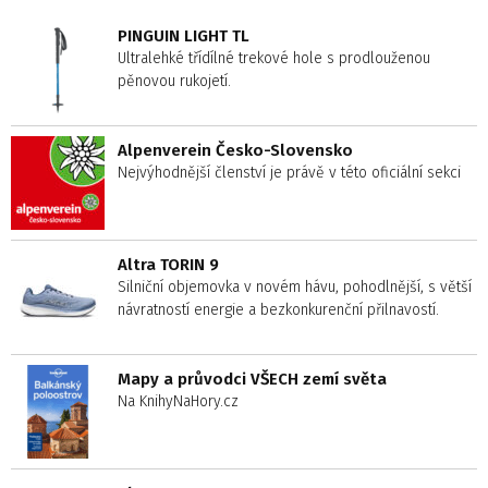
PINGUIN LIGHT TL
Ultralehké třídílné trekové hole s prodlouženou
pěnovou rukojetí.
Alpenverein Česko-Slovensko
Nejvýhodnější členství je právě v této oficiální sekci
Altra TORIN 9
Silniční objemovka v novém hávu, pohodlnější, s větší
návratností energie a bezkonkurenční přilnavostí.
Mapy a průvodci VŠECH zemí světa
Na KnihyNaHory.cz