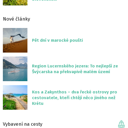
Nové články
Pět dní v marocké poušti
Region Lucernského jezera: To nejlepší ze
Švýcarska na překvapivě malém území
Kos a Zakynthos – dva řecké ostrovy pro
cestovatele, kteří chtějí něco jiného než
Krétu
Vybavení na cesty