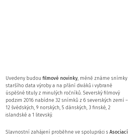
Uvedeny budou
filmové novinky
, méně známe snímky
staršího data výroby a na přání diváků i vybrané
úspěšné tituly z minulých ročníků. Severský filmový
podzim 2016 nabídne 32 snímků z 6 severských zemí –
12 švédských, 9 norských, 5 dánských, 3 finské, 2
islandské a 1 litevský.
Slavnostní zahájení proběhne ve spolupráci s
Asociací