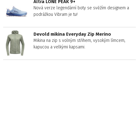
Altra LONE PEAK 9+
Nová verze legendární boty se svěžím designem a
podrážkou Vibram je tu!
Devold mikina Everyday Zip Merino
Mikina na zip s volným střihem, vysokým límcem,
kapucou a velkými kapsami.