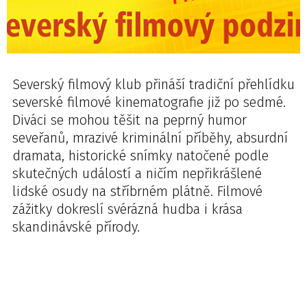
Severský filmový klub přináší tradiční přehlídku
severské filmové kinematografie již po sedmé.
Diváci se mohou těšit na peprný humor
seveřanů, mrazivé kriminální příběhy, absurdní
dramata, historické snímky natočené podle
skutečných událostí a ničím nepřikrášlené
lidské osudy na stříbrném plátně. Filmové
zážitky dokreslí svérázná hudba i krása
skandinávské přírody.