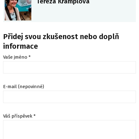
Tereza Kramplová
Přidej svou zkušenost nebo doplň
informace
Vaše jméno *
E-mail (nepovinné)
Váš příspěvek *