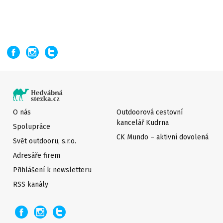
O nás
Outdoorová cestovní
kancelář Kudrna
Spolupráce
CK Mundo – aktivní dovolená
Svět outdooru, s.r.o.
Adresáře firem
Přihlášení k newsletteru
RSS kanály