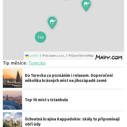
14x
Leaflet
|
©Seznam.cz a.s., | ©OpenStreetMap
Tip měsíce:
Turecko
Do Turecka za poznáním i relaxem. Doporučení
několika krásných míst na jihozápadě země
Top 10 míst v Istanbulu
Úchvatná krajina Kappadokie: skály tu připomínají
obří údy