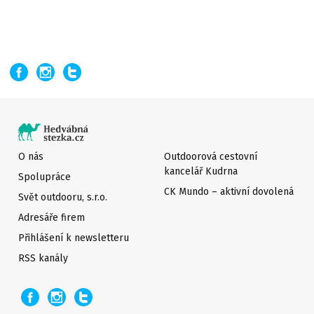
O nás
Outdoorová cestovní
kancelář Kudrna
Spolupráce
CK Mundo – aktivní dovolená
Svět outdooru, s.r.o.
Adresáře firem
Přihlášení k newsletteru
RSS kanály