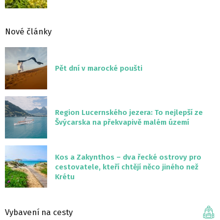
Nové články
Pět dní v marocké poušti
Region Lucernského jezera: To nejlepší ze
Švýcarska na překvapivě malém území
Kos a Zakynthos – dva řecké ostrovy pro
cestovatele, kteří chtějí něco jiného než
Krétu
Vybavení na cesty