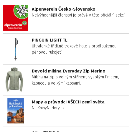
Alpenverein Česko-Slovensko
Nejvýhodnější členství je právě v této oficiální sekci
PINGUIN LIGHT TL
Ultralehké třídílné trekové hole s prodlouženou
pěnovou rukojetí.
Devold mikina Everyday Zip Merino
Mikina na zip s volným střihem, vysokým límcem,
kapucou a velkými kapsami.
Mapy a průvodci VŠECH zemí světa
Na KnihyNaHory.cz