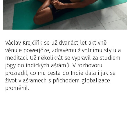
Václav Krejčiřík se už dvanáct let aktivně
věnuje powerjóze, zdravému životnímu stylu a
meditaci. Už několikrát se vypravil za studiem
jógy do indických ašrámů. V rozhovoru
prozradil, co mu cesta do Indie dala i jak se
život v ašrámech s příchodem globalizace
proměnil.