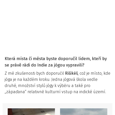
Která místa či města byste doporučil lidem, kteří by
se právě rádi do Indie za jógou vypravili?
Z mé zkušenosti bych doporučil
Rišikéš
, což je místo, kde
jóga je na každém kroku. Jedna jógová škola vedle
druhé, množství stylů jógy k výběru a také pro
„zápaďana“ relativně kulturní vstup na indické území.