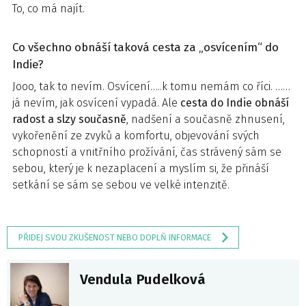
To, co má najít.
Co všechno obnáší taková cesta za „osvícením“ do
Indie?
Jooo, tak to nevím. Osvícení…..k tomu nemám co říci. ……
já nevím, jak osvícení vypadá. Ale
cesta do Indie obnáší
radost a slzy současně
, nadšení a současně zhnusení,
vykořenění ze zvyků a komfortu, objevování svých
schopností a vnitřního prožívání, čas strávený sám se
sebou, který je k nezaplacení a myslím si, že přináší
setkání se sám se sebou ve velké intenzitě.
PŘIDEJ SVOU ZKUŠENOST NEBO DOPLŇ INFORMACE
Vendula Pudelková