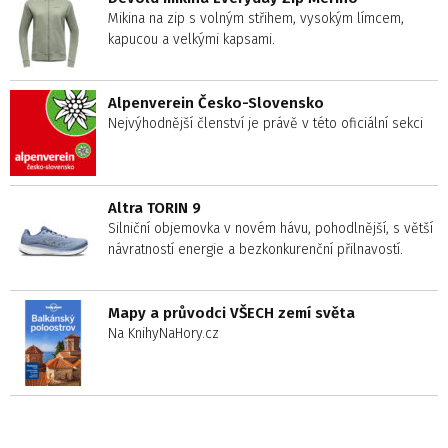
Mikina na zip s volným střihem, vysokým límcem,
kapucou a velkými kapsami.
Alpenverein Česko-Slovensko
Nejvýhodnější členství je právě v této oficiální sekci
Altra TORIN 9
Silniční objemovka v novém hávu, pohodlnější, s větší
návratností energie a bezkonkurenční přilnavostí.
Mapy a průvodci VŠECH zemí světa
Na KnihyNaHory.cz