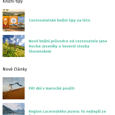
Knižní tipy
Cestovatelské knižní tipy na léto
Nové knižní průvodce od cestovatele Jana
Hocka: Jeseníky a Severní stezka
Slovenskem
Nové články
Pět dní v marocké poušti
Region Lucernského jezera: To nejlepší ze