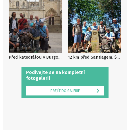
Před katedrálou v Burgos, Španělsko, foto: archiv projektu Camino na kolečkách
12 km před Santiagem, Španělsko, foto: archiv projektu Camino na kolečkách
Podívejte se na kompletní
fotogalerii
PŘEJÍT DO GALERIE