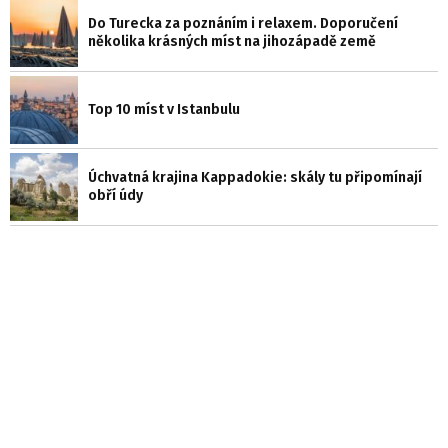
Do Turecka za poznáním i relaxem. Doporučení
několika krásných míst na jihozápadě země
Top 10 míst v Istanbulu
Úchvatná krajina Kappadokie: skály tu připomínají
obří údy