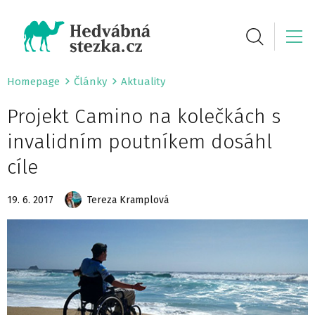
Homepage
Články
Aktuality
Projekt Camino na kolečkách s
invalidním poutníkem dosáhl
cíle
19. 6. 2017
Tereza Kramplová