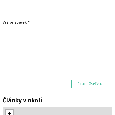
Váš příspěvek *
PŘIDAT PŘÍSPĚVEK
Články v okolí
+