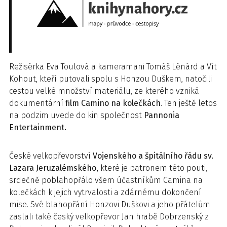
Režisérka Eva Toulová a kameramani Tomáš Lénárd a Vít
Kohout, kteří putovali spolu s Honzou Duškem, natočili
cestou velké množství materiálu, ze kterého vzniká
dokumentární
film Camino na kolečkách
. Ten ještě letos
na podzim uvede do kin společnost
Pannonia
Entertainment.
České velkopřevorství
Vojenského a špitálního řádu sv.
Lazara Jeruzalémského,
které je patronem této pouti,
srdečně poblahopřálo všem účastníkům Camina na
kolečkách k jejich vytrvalosti a zdárnému dokončení
mise. Své blahopřání Honzovi Duškovi a jeho přátelům
zaslali také český velkopřevor Jan hrabě Dobrzenský z