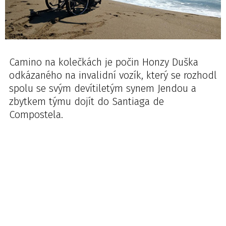
Camino na kolečkách je počin Honzy Duška
odkázaného na invalidní vozík, který se rozhodl
spolu se svým devítiletým synem Jendou a
zbytkem týmu dojít do Santiaga de
Compostela.