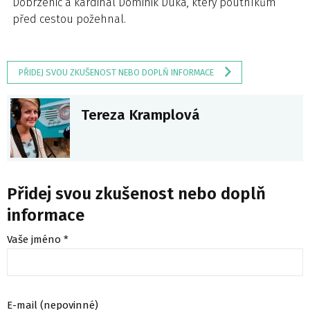
Dobrzenic a kardinál Dominik Duka, který poutníkům
před cestou požehnal.
PŘIDEJ SVOU ZKUŠENOST NEBO DOPLŇ INFORMACE
Tereza Kramplová
Přidej svou zkušenost nebo doplň
informace
Vaše jméno *
E-mail (nepovinné)