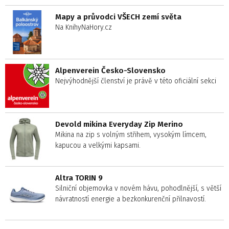
Mapy a průvodci VŠECH zemí světa
Na KnihyNaHory.cz
Alpenverein Česko-Slovensko
Nejvýhodnější členství je právě v této oficiální sekci
Devold mikina Everyday Zip Merino
Mikina na zip s volným střihem, vysokým límcem,
kapucou a velkými kapsami.
Altra TORIN 9
Silniční objemovka v novém hávu, pohodlnější, s větší
návratností energie a bezkonkurenční přilnavostí.