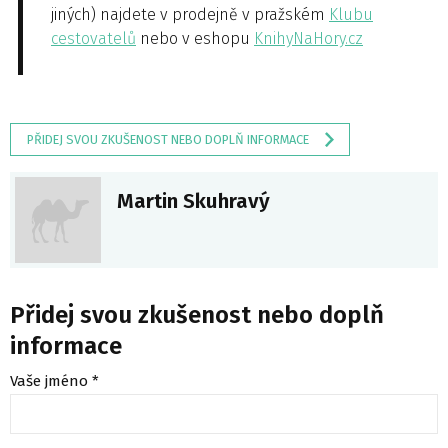
jiných) najdete v prodejně v pražském
Klubu
cestovatelů
nebo v eshopu
KnihyNaHory.cz
PŘIDEJ SVOU ZKUŠENOST NEBO DOPLŇ INFORMACE
Martin Skuhravý
Přidej svou zkušenost nebo doplň
informace
Vaše jméno *