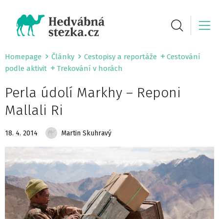
Homepage
Články
Cestopisy a reportáže
Cestování
podle aktivit
Trekování v horách
Perla údolí Markhy – Reponi
Mallali Ri
18. 4. 2014
Martin Skuhravý