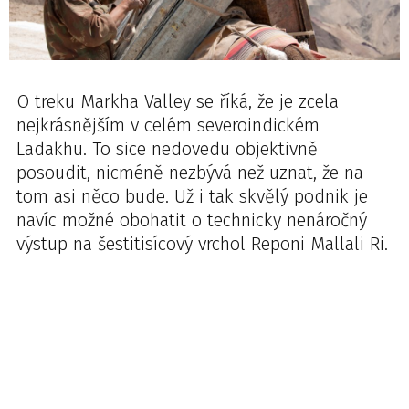
O treku Markha Valley se říká, že je zcela
nejkrásnějším v celém severoindickém
Ladakhu. To sice nedovedu objektivně
posoudit, nicméně nezbývá než uznat, že na
tom asi něco bude. Už i tak skvělý podnik je
navíc možné obohatit o technicky nenáročný
výstup na šestitisícový vrchol Reponi Mallali Ri.