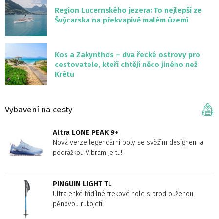
Region Lucernského jezera: To nejlepší ze
Švýcarska na překvapivě malém území
Kos a Zakynthos – dva řecké ostrovy pro
cestovatele, kteří chtějí něco jiného než
Krétu
Vybavení na cesty
Altra LONE PEAK 9+
Nová verze legendární boty se svěžím designem a
podrážkou Vibram je tu!
PINGUIN LIGHT TL
Ultralehké třídílné trekové hole s prodlouženou
pěnovou rukojetí.