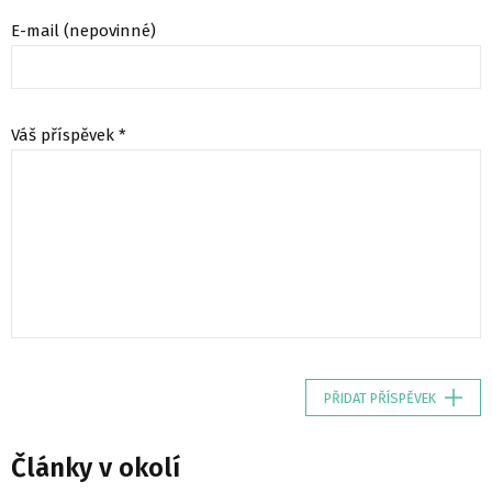
E-mail (nepovinné)
Váš příspěvek *
PŘIDAT PŘÍSPĚVEK
Články v okolí