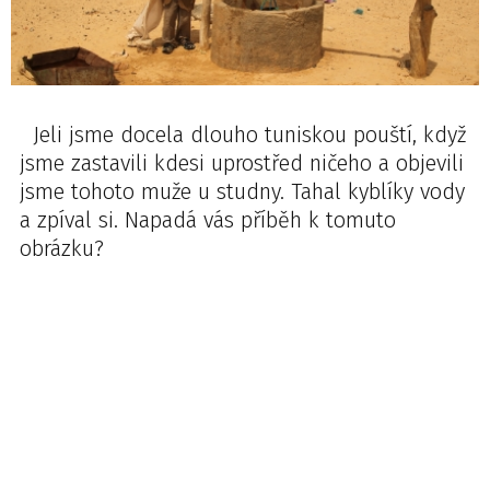
Jeli jsme docela dlouho tuniskou pouští, když
jsme zastavili kdesi uprostřed ničeho a objevili
jsme tohoto muže u studny. Tahal kyblíky vody
a zpíval si. Napadá vás příběh k tomuto
obrázku?