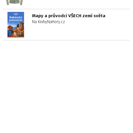
Mapy a průvodci VŠECH zemí světa
Na KnihyNaHory.cz