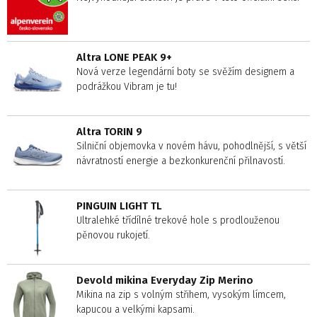
Altra LONE PEAK 9+
Nová verze legendární boty se svěžím designem a
podrážkou Vibram je tu!
Altra TORIN 9
Silniční objemovka v novém hávu, pohodlnější, s větší
návratností energie a bezkonkurenční přilnavostí.
PINGUIN LIGHT TL
Ultralehké třídílné trekové hole s prodlouženou
pěnovou rukojetí.
Devold mikina Everyday Zip Merino
Mikina na zip s volným střihem, vysokým límcem,
kapucou a velkými kapsami.