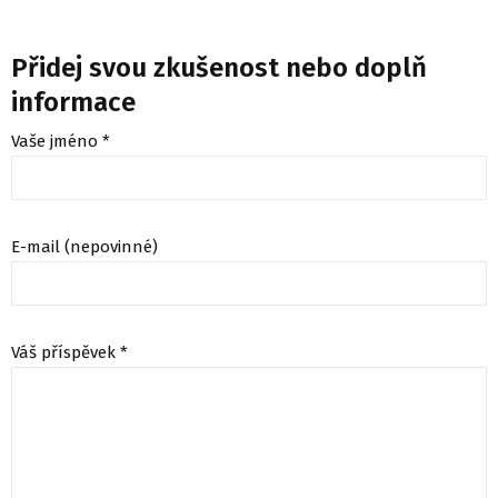
Přidej svou zkušenost nebo doplň
informace
Vaše jméno *
E-mail (nepovinné)
Váš příspěvek *