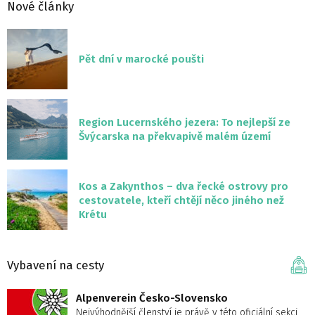
Nové články
Pět dní v marocké poušti
Region Lucernského jezera: To nejlepší ze
Švýcarska na překvapivě malém území
Kos a Zakynthos – dva řecké ostrovy pro
cestovatele, kteří chtějí něco jiného než
Krétu
Vybavení na cesty
Alpenverein Česko-Slovensko
Nejvýhodnější členství je právě v této oficiální sekci