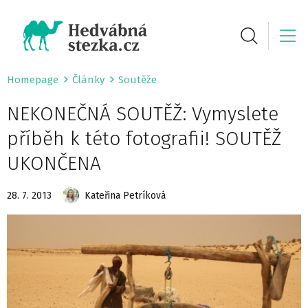
Homepage
Články
Soutěže
NEKONEČNÁ SOUTĚŽ: Vymyslete
příběh k této fotografii! SOUTĚŽ
UKONČENA
28. 7. 2013
Kateřina Petríková