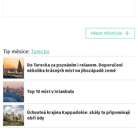
PŘIDAT PŘÍSPĚVEK
Tip měsíce:
Turecko
Do Turecka za poznáním i relaxem. Doporučení
několika krásných míst na jihozápadě země
Top 10 míst v Istanbulu
Úchvatná krajina Kappadokie: skály tu připomínají
obří údy