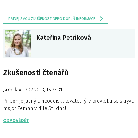
PŘIDEJ SVOU ZKUŠENOST NEBO DOPLŇ INFORMACE
Kateřina Petríková
Zkušenosti čtenářů
Jaroslav
30.7.2013, 15:25:31
Příběh je jasný a neoddiskutovatelný: v převleku se skrývá
major Zeman v díle Studna!
ODPOVĚDĚT