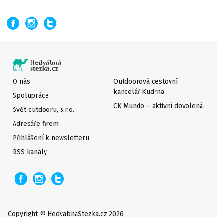
O nás
Outdoorová cestovní
kancelář Kudrna
Spolupráce
CK Mundo – aktivní dovolená
Svět outdooru, s.r.o.
Adresáře firem
Přihlášení k newsletteru
RSS kanály
Copyright © HedvabnaStezka.cz 2026