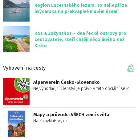
Region Lucernského jezera: To nejlepší ze
Švýcarska na překvapivě malém území
Kos a Zakynthos – dva řecké ostrovy pro
cestovatele, kteří chtějí něco jiného než
Krétu
Vybavení na cesty
Alpenverein Česko-Slovensko
Nejvýhodnější členství je právě v této oficiální sekci
Mapy a průvodci VŠECH zemí světa
Na KnihyNaHory.cz