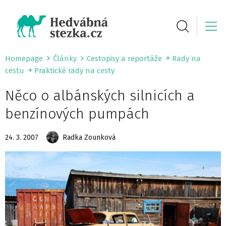
Homepage
Články
Cestopisy a reportáže
Rady na
cestu
Praktické rady na cesty
Něco o albánských silnicích a
benzínových pumpách
24. 3. 2007
Radka Zounková