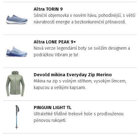
Altra TORIN 9
Silniční objemovka v novém hávu, pohodlnější, s větší
návratností energie a bezkonkurenční přilnavostí.
Altra LONE PEAK 9+
Nová verze legendární boty se svěžím designem a
podrážkou Vibram je tu!
Devold mikina Everyday Zip Merino
Mikina na zip s volným střihem, vysokým límcem,
kapucou a velkými kapsami.
PINGUIN LIGHT TL
Ultralehké třídílné trekové hole s prodlouženou
pěnovou rukojetí.