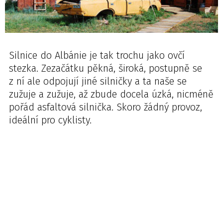
Silnice do Albánie je tak trochu jako ovčí
stezka. Zezačátku pěkná, široká, postupně se
z ní ale odpojují jiné silničky a ta naše se
zužuje a zužuje, až zbude docela úzká, nicméně
pořád asfaltová silnička. Skoro žádný provoz,
ideální pro cyklisty.