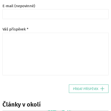
E-mail (nepovinné)
Váš příspěvek *
PŘIDAT PŘÍSPĚVEK
Články v okolí