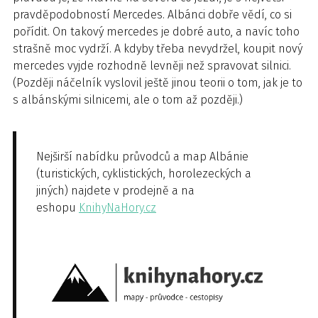
pravděpodobností Mercedes. Albánci dobře vědí, co si
pořídit. On takový mercedes je dobré auto, a navíc toho
strašně moc vydrží. A kdyby třeba nevydržel, koupit nový
mercedes vyjde rozhodně levněji než spravovat silnici.
(Později náčelník vyslovil ještě jinou teorii o tom, jak je to
s albánskými silnicemi, ale o tom až později.)
Nejširší nabídku průvodců a map Albánie
(turistických, cyklistických, horolezeckých a
jiných) najdete v prodejně a na
eshopu
KnihyNaHory.cz