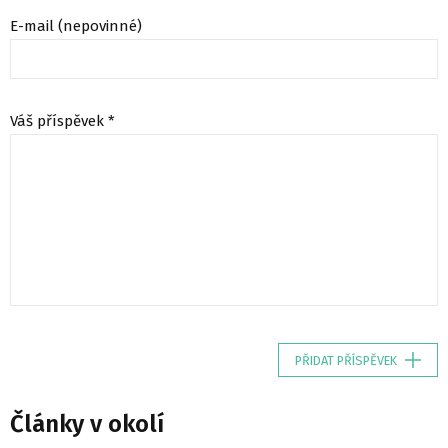
E-mail (nepovinné)
Váš příspěvek *
PŘIDAT PŘÍSPĚVEK
Články v okolí