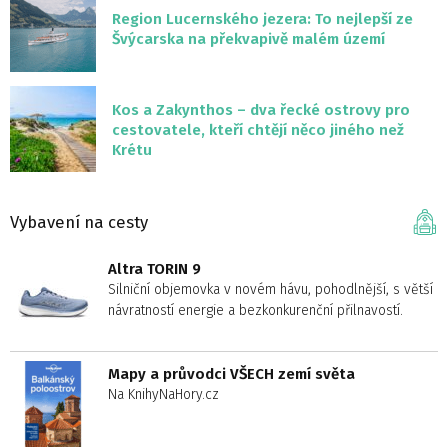
Region Lucernského jezera: To nejlepší ze
Švýcarska na překvapivě malém území
Kos a Zakynthos – dva řecké ostrovy pro
cestovatele, kteří chtějí něco jiného než
Krétu
Vybavení na cesty
Altra TORIN 9
Silniční objemovka v novém hávu, pohodlnější, s větší
návratností energie a bezkonkurenční přilnavostí.
Mapy a průvodci VŠECH zemí světa
Na KnihyNaHory.cz