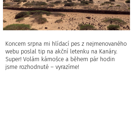
Koncem srpna mi hlídací pes z nejmenovaného
webu poslal tip na akční letenku na Kanáry.
Super! Volám kámošce a během pár hodin
jsme rozhodnuté – vyrazíme!