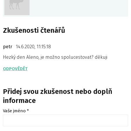
Zkušenosti čtenářů
petr
14.6.2020, 11:15:18
Hezký den Aleno, je možno spolucestovat? děkuji
ODPOVĚDĚT
Přidej svou zkušenost nebo doplň
informace
Vaše jméno *