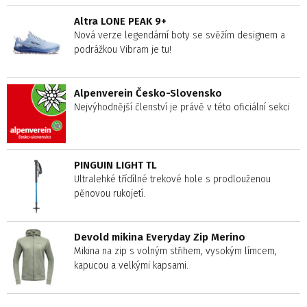
Altra LONE PEAK 9+
Nová verze legendární boty se svěžím designem a
podrážkou Vibram je tu!
Alpenverein Česko-Slovensko
Nejvýhodnější členství je právě v této oficiální sekci
PINGUIN LIGHT TL
Ultralehké třídílné trekové hole s prodlouženou
pěnovou rukojetí.
Devold mikina Everyday Zip Merino
Mikina na zip s volným střihem, vysokým límcem,
kapucou a velkými kapsami.