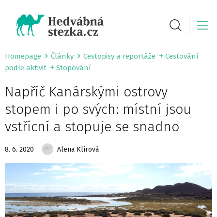
Homepage
Články
Cestopisy a reportáže
Cestování
podle aktivit
Stopování
Napříč Kanárskými ostrovy
stopem i po svých: místní jsou
vstřícní a stopuje se snadno
8. 6. 2020
Alena Klírová